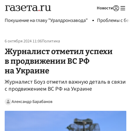
Новости
Авторизоваться
Покушение на главу "Уралдронзавода"
Проблемы с бен
6 октября 2024 11:06
Политика
Журналист отметил успехи
в продвижении ВС РФ
на Украине
Журналист Боуз отметил важную деталь в связи
с продвижением ВС РФ на Украине
Александр Барабанов