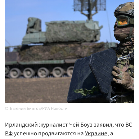
Евгений Биятов/РИА Новости
Ирландский журналист Чей Боуз заявил, что ВС
РФ
успешно продвигаются на
Украине
, а