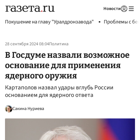
Новости
Авторизоваться
Покушение на главу "Уралдронзавода"
Проблемы с бен
28 сентября 2024 08:04
Политика
В Госдуме назвали возможное
основание для применения
ядерного оружия
Картаполов назвал удары вглубь России
основанием для ядерного ответа
Сакина Нуриева