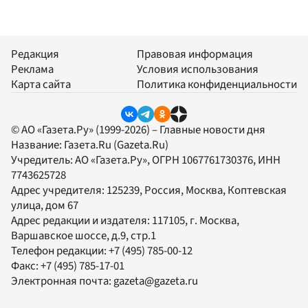
Редакция
Правовая информация
Реклама
Условия использования
Карта сайта
Политика конфиденциальности
© АО «Газета.Ру» (1999-2026) – Главные новости дня
Название:
Газета.Ru
(Gazeta.Ru)
Учредитель:
АО «Газета.Ру»
, ОГРН 1067761730376, ИНН
7743625728
Адрес учредителя: 125239, Россия, Москва, Коптевская
улица, дом 67
Адрес редакции и издателя:
117105
, г.
Москва
,
Варшавское шоссе, д.9, стр.1
Телефон редакции:
+7 (495) 785-00-12
Факс:
+7 (495) 785-17-01
Электронная почта:
gazeta@gazeta.ru