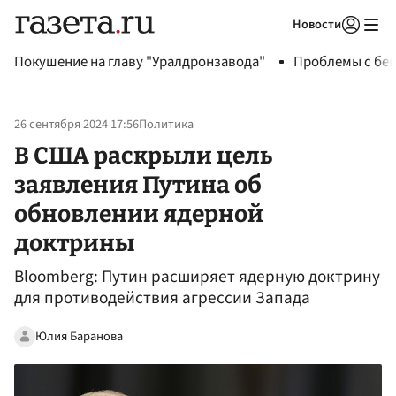
Новости
Авторизоваться
Покушение на главу "Уралдронзавода"
Проблемы с бен
26 сентября 2024 17:56
Политика
В США раскрыли цель
заявления Путина об
обновлении ядерной
доктрины
Bloomberg: Путин расширяет ядерную доктрину
для противодействия агрессии Запада
Юлия Баранова