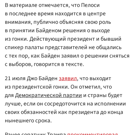
В материале отмечается, что Пелоси
в последнее время находится в центре
внимания, публично объясняя свою роль
в принятии Байденом решения о выходе
из гонки. Действующий президент и бывший
спикер палаты представителей не общались
с тех пор, как Байден заявил о решении сняться
с выборов, говорится в тексте.
21 июля Джо Байден
заявил
, что выходит
из президентской гонки. Он отметил, что
для
Демократической партии
и страны будет
лучше, если он сосредоточится на исполнении
своих обязанностей как президента до конца
нынешнего срока.
Ранее соратник Трампа
прокомментировал