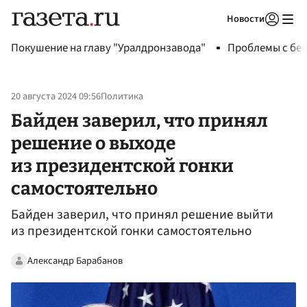
Новости
Авторизоваться
Покушение на главу "Уралдронзавода"
Проблемы с бен
20 августа 2024 09:56
Политика
Байден заверил, что принял
решение о выходе
из президентской гонки
самостоятельно
Байден заверил, что принял решение выйти
из президентской гонки самостоятельно
Александр Барабанов