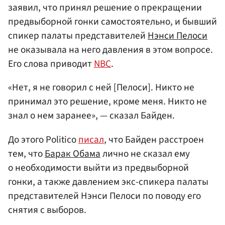
заявил, что принял решение о прекращении
предвыборной гонки самостоятельно, и бывший
спикер палаты представителей
Нэнси Пелоси
не оказывала на него давления в этом вопросе.
Его слова приводит
NBC
.
«Нет, я не говорил с ней [Пелоси]. Никто не
принимал это решение, кроме меня. Никто не
знал о нем заранее», — сказал Байден.
До этого Politico
писал
, что Байден расстроен
тем, что
Барак Обама
лично не сказал ему
о необходимости выйти из предвыборной
гонки, а также давлением экс-спикера палаты
представителей Нэнси Пелоси по поводу его
снятия с выборов.