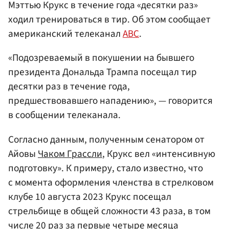
Мэттью Крукс в течение года «десятки раз»
ходил тренироваться в тир. Об этом сообщает
американский телеканал
ABC
.
«Подозреваемый в покушении на бывшего
президента Дональда Трампа посещал тир
десятки раз в течение года,
предшествовавшего нападению», — говорится
в сообщении телеканала.
Согласно данным, полученным сенатором от
Айовы
Чаком Грассли
, Крукс вел «интенсивную
подготовку». К примеру, стало известно, что
с момента оформления членства в стрелковом
клубе 10 августа 2023 Крукс посещал
стрельбище в общей сложности 43 раза, в том
числе 20 раз за первые четыре месяца