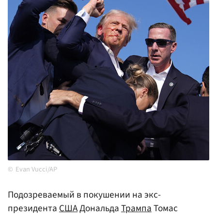
Evan Vucci/AP
Подозреваемый в покушении на экс-
президента
США
Дональда
Трампа
Томас