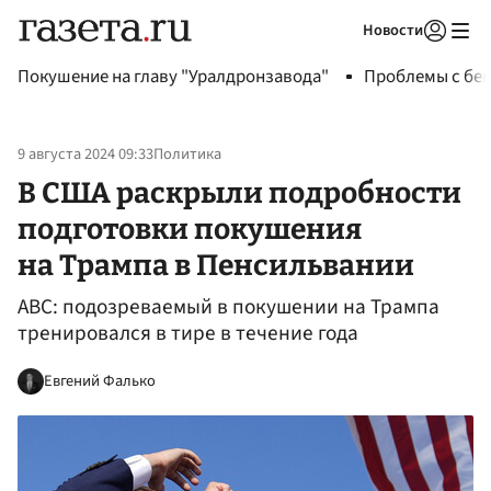
Новости
Авторизоваться
Покушение на главу "Уралдронзавода"
Проблемы с бен
9 августа 2024 09:33
Политика
В США раскрыли подробности
подготовки покушения
на Трампа в Пенсильвании
ABC: подозреваемый в покушении на Трампа
тренировался в тире в течение года
Евгений Фалько