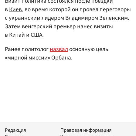
Визит политика состоялся после поездки
в
Киев
, во время которой он провел переговоры
с украинским лидером
Владимиром Зеленским
.
Затем венгерский премьер нанес визиты
в Китай и США.
Ранее политолог
назвал
основную цель
«мирной миссии» Орбана.
Редакция
Правовая информация