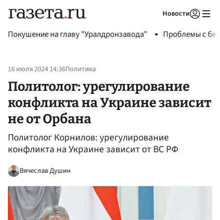
Новости
Авторизоваться
Покушение на главу "Уралдронзавода"
Проблемы с бен
16 июля 2024 14:36
Политика
Политолог: урегулирование
конфликта на Украине зависит
не от Орбана
Политолог Корнилов: урегулирование
конфликта на Украине зависит от ВС РФ
Вячеслав Душин