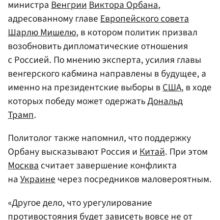
министра
Венгрии
Виктора Орбана
,
адресованному главе
Европейского совета
Шарлю Мишелю
, в котором политик призвал
возобновить дипломатические отношения
с Россией. По мнению эксперта, усилия главы
венгерского кабмина направлены в будущее, а
именно на президентские выборы в
США
, в ходе
которых победу может одержать
Дональд
Трамп
.
Политолог также напомнил, что поддержку
Орбану высказывают Россия и
Китай
. При этом
Москва
считает завершение конфликта
на
Украине
через посредников маловероятным.
«Другое дело, что урегулирование
противостояния будет зависеть вовсе не от