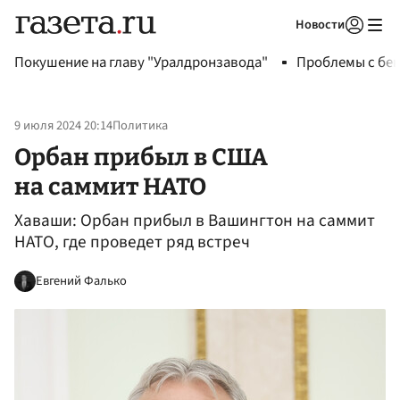
Новости
Авторизоваться
Покушение на главу "Уралдронзавода"
Проблемы с бен
9 июля 2024 20:14
Политика
Орбан прибыл в США
на саммит НАТО
Хаваши: Орбан прибыл в Вашингтон на саммит
НАТО, где проведет ряд встреч
Евгений Фалько