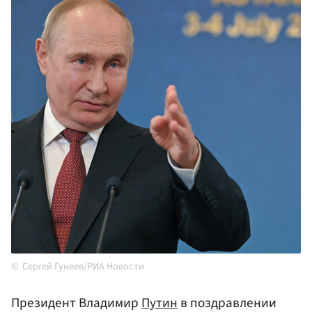
Сергей Гунеев/РИА Новости
Президент Владимир
Путин
в поздравлении