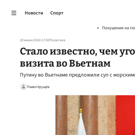
Новости
Спорт
Покушение на гл
20 июня 2024 17:00
Политика
Стало известно, чем у
визита во Вьетнам
Путину во Вьетнаме предложили суп с морским
Павел Хрущёв