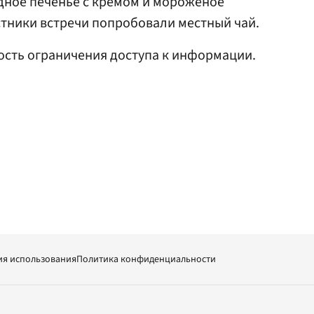
ное печенье с кремом и мороженое
астники встречи попробовали местный чай.
сть ограничения доступа к информации.
ия использования
Политика конфиденциальности