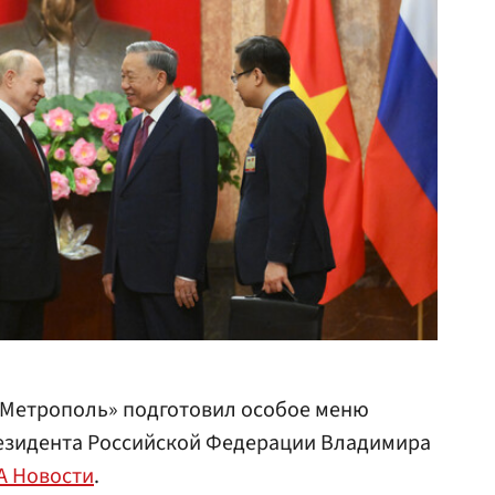
«Метрополь» подготовил особое меню
резидента Российской Федерации Владимира
А Новости
.