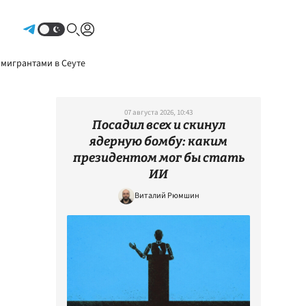
Авторизоваться
 мигрантами в Сеуте
07 августа 2026, 10:43
Посадил всех и скинул
ядерную бомбу: каким
президентом мог бы стать
ИИ
Виталий Рюмшин