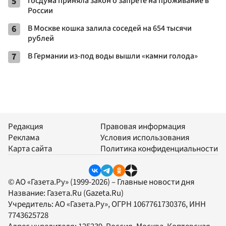
5
Госдума приняла закон о запрете на проживание в
России
6
В Москве кошка залила соседей на 654 тысячи
рублей
7
В Германии из-под воды вышли «камни голода»
Редакция
Правовая информация
Реклама
Условия использования
Карта сайта
Политика конфиденциальности
© АО «Газета.Ру» (1999-2026) – Главные новости дня
Название:
Газета.Ru
(Gazeta.Ru)
Учредитель:
АО «Газета.Ру»
, ОГРН 1067761730376, ИНН
7743625728