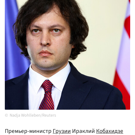
Nadja Wohlleben/Reuters
Премьер-министр
Грузии
Ираклий
Кобахидзе