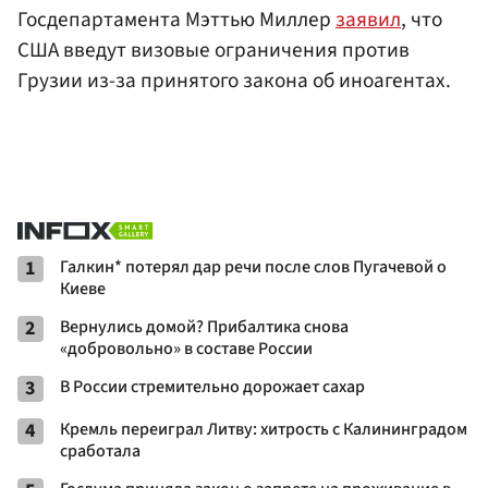
Госдепартамента Мэттью Миллер
заявил
, что
США введут визовые ограничения против
Грузии из-за принятого закона об иноагентах.
1
Галкин* потерял дар речи после слов Пугачевой о
Киеве
2
Вернулись домой? Прибалтика снова
«добровольно» в составе России
3
В России стремительно дорожает сахар
4
Кремль переиграл Литву: хитрость с Калининградом
сработала