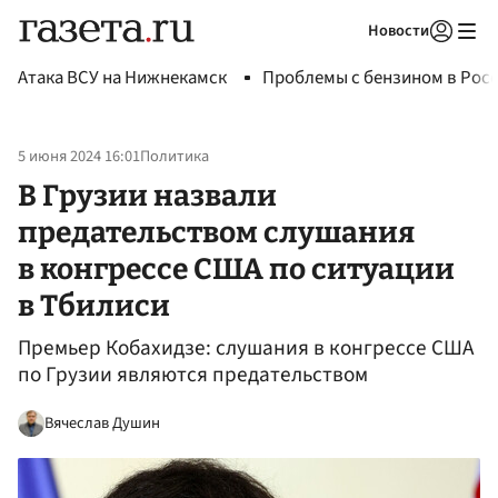
Новости
Авторизоваться
Атака ВСУ на Нижнекамск
Проблемы с бензином в Рос
5 июня 2024 16:01
Политика
В Грузии назвали
предательством слушания
в конгрессе США по ситуации
в Тбилиси
Премьер Кобахидзе: слушания в конгрессе США
по Грузии являются предательством
Вячеслав Душин