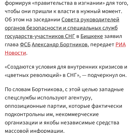
формируя «правительства в изгнании» для того,
чтобы они пришли к власти в нужный момент.
Об этом на заседании
Совета руководителей
органов безопасности и специальных служб
государств-участников СНГ
в
Бишкеке
заявил
глава
ФСБ
Александр Бортников
, передает
РИА
Новости
.
«Создаются условия для внутренних кризисов и
«цветных революций» в СНГ», — подчеркнул он.
По словам Бортникова, с этой целью западные
спецслужбы используют агентуру,
оппозиционные партии, которые фактически
подконтрольны им, некоммерческие
организации и якобы независимые средства
массовой информации.