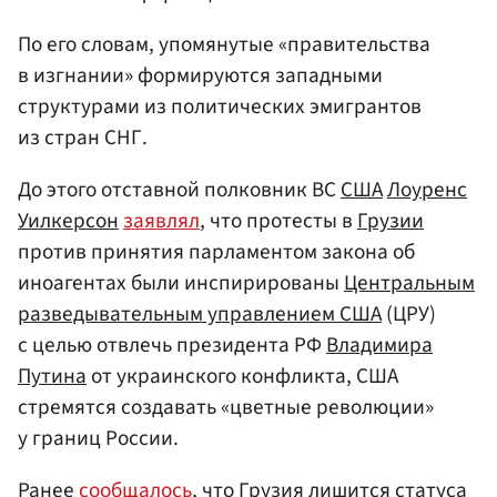
По его словам, упомянутые «правительства
в изгнании» формируются западными
структурами из политических эмигрантов
из стран СНГ.
До этого отставной полковник ВС
США
Лоуренс
Уилкерсон
заявлял
, что протесты в
Грузии
против принятия парламентом закона об
иноагентах были инспирированы
Центральным
разведывательным управлением США
(ЦРУ)
с целью отвлечь президента РФ
Владимира
Путина
от украинского конфликта, США
стремятся создавать «цветные революции»
у границ России.
Ранее
сообщалось
, что Грузия лишится статуса