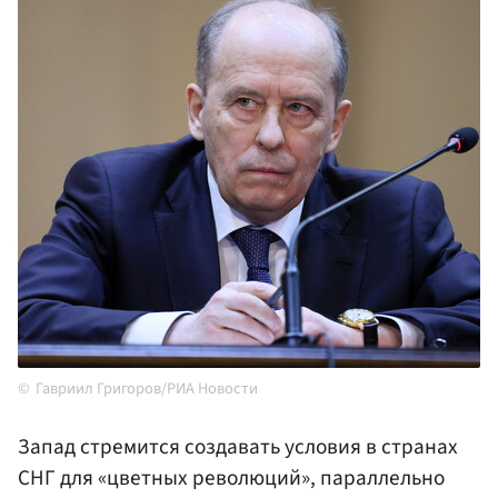
Гавриил Григоров/РИА Новости
Запад стремится создавать условия в странах
СНГ для «цветных революций», параллельно