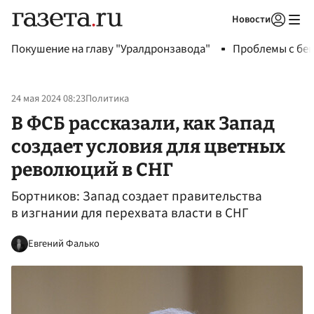
Новости
Авторизоваться
Покушение на главу "Уралдронзавода"
Проблемы с бен
24 мая 2024 08:23
Политика
В ФСБ рассказали, как Запад
создает условия для цветных
революций в СНГ
Бортников: Запад создает правительства
в изгнании для перехвата власти в СНГ
Евгений Фалько