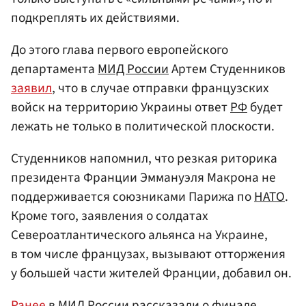
подкреплять их действиями.
До этого глава первого европейского
департамента
МИД России
Артем Студенников
заявил
, что в случае отправки французских
войск на территорию Украины ответ
РФ
будет
лежать не только в политической плоскости.
Студенников напомнил, что резкая риторика
президента Франции Эммануэля Макрона не
поддерживается союзниками Парижа по
НАТО
.
Кроме того, заявления о солдатах
Североатлантического альянса на Украине,
в том числе французах, вызывают отторжения
у большей части жителей Франции, добавил он.
Ранее
в МИД России рассказали о финале