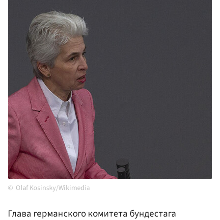
Olaf Kosinsky/Wikimedia
Глава германского комитета бундестага