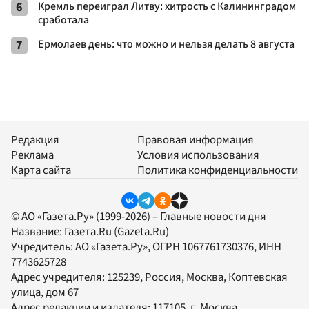
6
Кремль переиграл Литву: хитрость с Калининградом
сработала
7
Ермолаев день: что можно и нельзя делать 8 августа
Редакция
Правовая информация
Реклама
Условия использования
Карта сайта
Политика конфиденциальности
© АО «Газета.Ру» (1999-2026) – Главные новости дня
Название:
Газета.Ru
(Gazeta.Ru)
Учредитель:
АО «Газета.Ру»
, ОГРН 1067761730376, ИНН
7743625728
Адрес учредителя: 125239, Россия, Москва, Коптевская
улица, дом 67
Адрес редакции и издателя:
117105
, г.
Москва
,