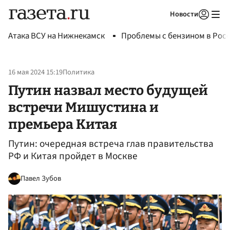
Новости
Авторизоваться
Атака ВСУ на Нижнекамск
Проблемы с бензином в Рос
16 мая 2024 15:19
Политика
Путин назвал место будущей
встречи Мишустина и
премьера Китая
Путин: очередная встреча глав правительства
РФ и Китая пройдет в Москве
Павел Зубов