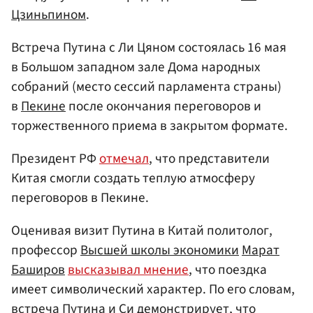
Цзиньпином
.
Встреча Путина с Ли Цяном состоялась 16 мая
в Большом западном зале Дома народных
собраний (место сессий парламента страны)
в
Пекине
после окончания переговоров и
торжественного приема в закрытом формате.
Президент РФ
отмечал
, что представители
Китая смогли создать теплую атмосферу
переговоров в Пекине.
Оценивая визит Путина в Китай политолог,
профессор
Высшей школы экономики
Марат
Баширов
высказывал мнение
, что поездка
имеет символический характер. По его словам,
встреча Путина и Си демонстрирует, что