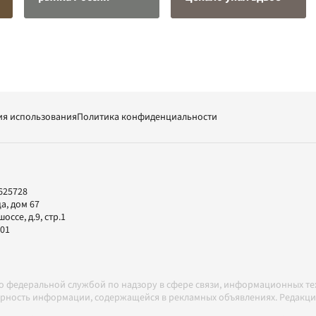
ия использования
Политика конфиденциальности
625728
а, дом 67
ссе, д.9, стр.1
-01
но федеральной службой по надзору в сфере связи, информационных т
товерность информации, содержащейся в рекламных объявлениях. Редак