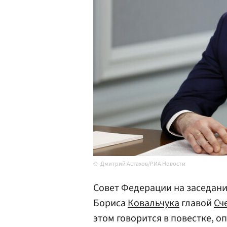
Дмитрий Астахов/РИА Новости
Совет Федерации на заседани
Бориса
Ковальчука
главой
Сч
этом говорится в повестке, 