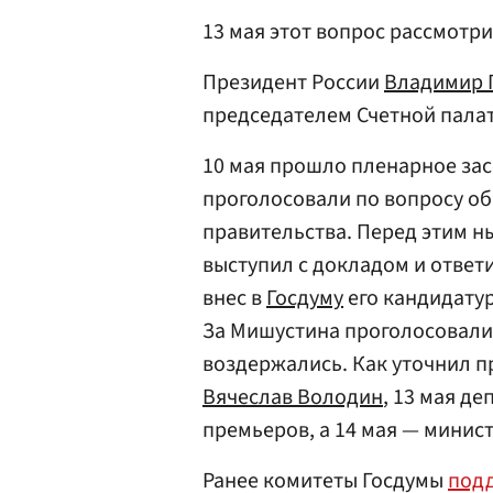
13 мая этот вопрос рассмотр
Президент России
Владимир 
председателем Счетной палат
10 мая прошло пленарное зас
проголосовали по вопросу о
правительства. Перед этим 
выступил с докладом и ответ
внес в
Госдуму
его кандидатур
За Мишустина проголосовали 
воздержались. Как уточнил 
Вячеслав Володин
, 13 мая д
премьеров, а 14 мая — минис
Ранее комитеты Госдумы
под