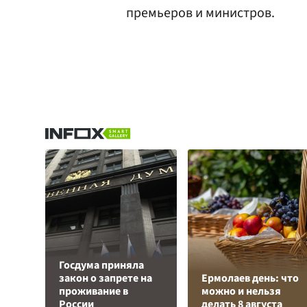
премьеров и министров.
Госдума приняла
закон о запрете на
Ермолаев день: что
проживание в
можно и нельзя
России
делать 8 августа