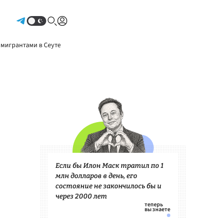
Авторизоваться
 мигрантами в Сеуте
Если бы Илон Маск тратил по 1
млн долларов в день, его
состояние не закончилось бы и
через 2000 лет