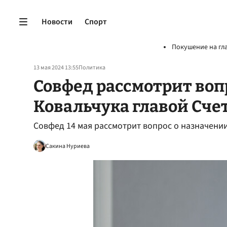
Новости
Спорт
Покушение на гл
13 мая 2024 13:55
Политика
Совфед рассмотрит воп
Ковальчука главой Сче
Совфед 14 мая рассмотрит вопрос о назначени
Сакина Нуриева