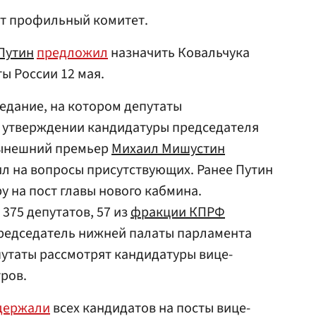
ит профильный комитет.
Путин
предложил
назначить Ковальчука
ы России 12 мая.
едание, на котором депутаты
б утверждении кандидатуры председателя
нынешний премьер
Михаил Мишустин
ил на вопросы присутствующих. Ранее Путин
у на пост главы нового кабмина.
375 депутатов, 57 из
фракции КПРФ
председатель нижней палаты парламента
епутаты рассмотрят кандидатуры вице-
тров.
держали
всех кандидатов на посты вице-