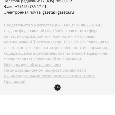
Телефон редакции:
+7 (495) 785-00-12
Факс:
+7 (495) 785-17-01
Электронная почта:
gazeta@gazeta.ru
Свидетельство о регистрации СМИ Эл № ФС77-67642
выдано федеральной службой по надзору в сфере
связи, информационных технологий и массовых
коммуникаций (Роскомнадзор) 10.11.2016 г. Редакция не
несет ответственности за достоверность информации,
содержащейся в рекламных объявлениях. Редакция не
предоставляет справочной информации.
Информация об ограничениях
На информационном ресурсе применяются
рекомендательные технологии в соответствии с
Правилами
18+