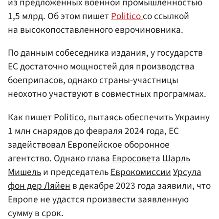
из предложенных военной промышленностью
1,5 млрд. Об этом пишет
Politico
со ссылкой
на высокопоставленного еврочиновника.
По данным собеседника издания, у государств
ЕС достаточно мощностей для производства
боеприпасов, однако страны-участницы
неохотно участвуют в совместных программах.
Как пишет Politico, пытаясь обеспечить Украину
1 млн снарядов до февраля 2024 года, ЕС
задействовал Европейское оборонное
агентство. Однако глава
Евросовета
Шарль
Мишель
и председатель
Еврокомиссии
Урсула
фон дер Ляйен
в декабре 2023 года заявили, что
Европе не удастся произвести заявленную
сумму в срок.