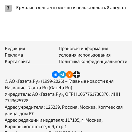
7
Ермолаев день: что можно и нельзя делать 8 августа
Редакция
Правовая информация
Реклама
Условия использования
Карта сайта
Политика конфиденциальности
© АО «Газета.Ру» (1999-2026) – Главные новости дня
Название:
Газета.Ru
(Gazeta.Ru)
Учредитель:
АО «Газета.Ру»
, ОГРН 1067761730376, ИНН
7743625728
Адрес учредителя: 125239, Россия, Москва, Коптевская
улица, дом 67
Адрес редакции и издателя:
117105
, г.
Москва
,
Варшавское шоссе, д.9, стр.1