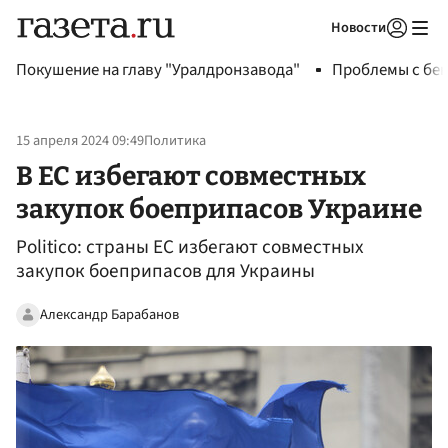
Новости
Авторизоваться
Покушение на главу "Уралдронзавода"
Проблемы с бен
15 апреля 2024 09:49
Политика
В ЕС избегают совместных
закупок боеприпасов Украине
Politico: страны ЕС избегают совместных
закупок боеприпасов для Украины
Александр Барабанов