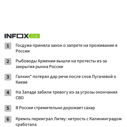
1
Госдума приняла закон о запрете на проживание в
России
2
Рыбоводы Армении вышли на протесты из-за
закрытия рынка России
3
Галкин* потерял дар речи после слов Пугачевой о
Киеве
4
На Западе забили тревогу из-за угрозы окончания
СВО
5
В России стремительно дорожает сахар
6
Кремль переиграл Литву: хитрость с Калининградом
сработала