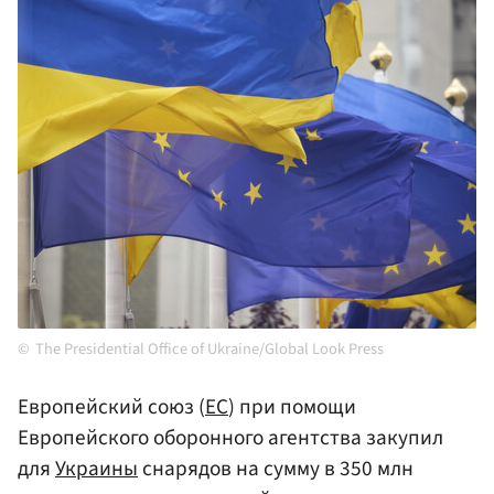
The Presidential Office of Ukraine/Global Look Press
Европейский союз (
ЕС
) при помощи
Европейского оборонного агентства закупил
для
Украины
снарядов на сумму в 350 млн