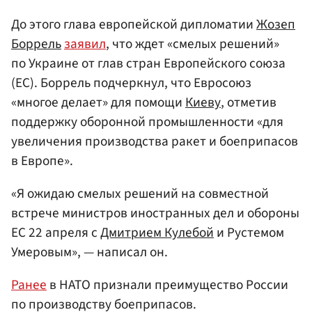
До этого глава европейской дипломатии
Жозеп
Боррель
заявил
, что ждет «смелых решений»
по Украине от глав стран Европейского союза
(ЕС). Боррель подчеркнул, что Евросоюз
«многое делает» для помощи
Киеву
, отметив
поддержку оборонной промышленности «для
увеличения производства ракет и боеприпасов
в Европе».
«Я ожидаю смелых решений на совместной
встрече министров иностранных дел и обороны
ЕС 22 апреля с
Дмитрием Кулебой
и Рустемом
Умеровым», — написал он.
Ранее
в НАТО признали преимущество России
по производству боеприпасов.