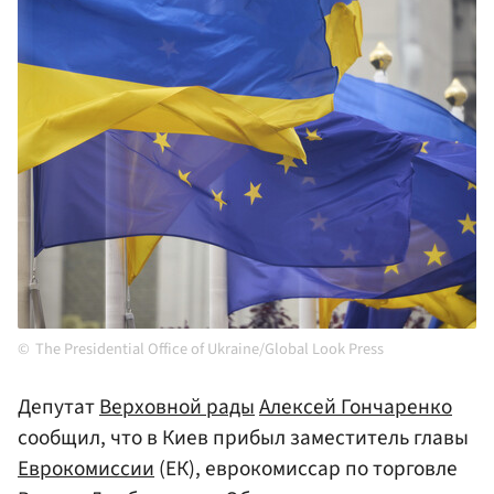
The Presidential Office of Ukraine/Global Look Press
Депутат
Верховной рады
Алексей Гончаренко
сообщил, что в Киев прибыл заместитель главы
Еврокомиссии
(ЕК), еврокомиссар по торговле