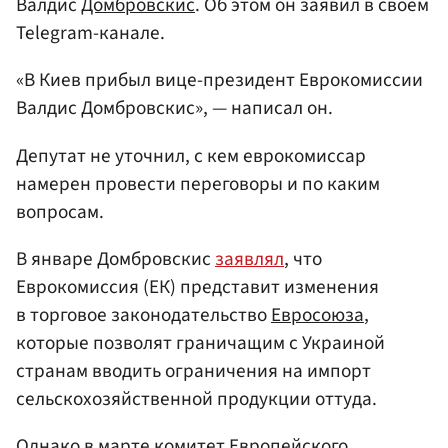
Валдис
Домбровскис
. Об этом он заявил в своем
Telegram-канале.
«В Киев прибыл вице-президент Еврокомиссии
Валдис Домбровскис», — написал он.
Депутат не уточнил, с кем еврокомиссар
намерен провести переговоры и по каким
вопросам.
В январе Домбровскис
заявлял
, что
Еврокомиссия (ЕК) представит изменения
в торговое законодательство
Евросоюза
,
которые позволят граничащим с Украиной
странам вводить ограничения на импорт
сельскохозяйственной продукции оттуда.
Однако в марте комитет
Европейского