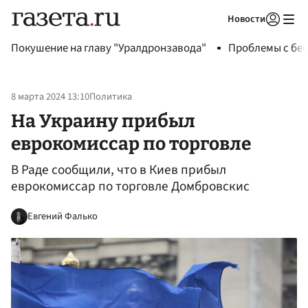
Новости
Авторизоваться
Покушение на главу "Уралдронзавода"
Проблемы с бен
8 марта 2024 13:10
Политика
На Украину прибыл
еврокомиссар по торговле
В Раде сообщили, что в Киев прибыл
еврокомиссар по торговле Домбровскис
Евгений Фалько