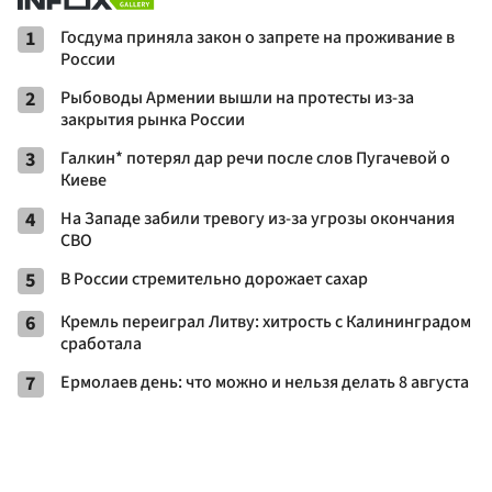
1
Госдума приняла закон о запрете на проживание в
России
2
Рыбоводы Армении вышли на протесты из-за
закрытия рынка России
3
Галкин* потерял дар речи после слов Пугачевой о
Киеве
4
На Западе забили тревогу из-за угрозы окончания
СВО
5
В России стремительно дорожает сахар
6
Кремль переиграл Литву: хитрость с Калининградом
сработала
7
Ермолаев день: что можно и нельзя делать 8 августа