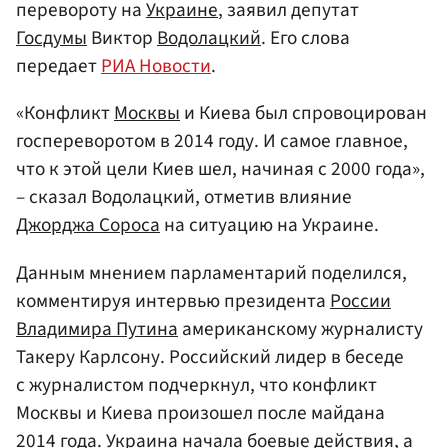
перевороту на
Украине
, заявил депутат
Госдумы
Виктор
Водолацкий
. Его слова
передает
РИА Новости
.
«Конфликт
Москвы
и Киева был спровоцирован
госпереворотом в 2014 году. И самое главное,
что к этой цели Киев шел, начиная с 2000 года»,
– сказал Водолацкий, отметив влияние
Джорджа Сороса
на ситуацию на Украине.
Данным мнением парламентарий поделился,
комментируя интервью президента
России
Владимира Путина
американскому журналисту
Такеру Карлсону. Российский лидер в беседе
с журналистом подчеркнул, что конфликт
Москвы и Киева произошел после майдана
2014 года. Украина начала боевые действия, а