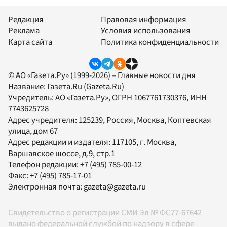
Редакция
Правовая информация
Реклама
Условия использования
Карта сайта
Политика конфиденциальности
© АО «Газета.Ру» (1999-2026) – Главные новости дня
Название:
Газета.Ru
(Gazeta.Ru)
Учредитель:
АО «Газета.Ру»
, ОГРН 1067761730376, ИНН
7743625728
Адрес учредителя: 125239, Россия, Москва, Коптевская
улица, дом 67
Адрес редакции и издателя:
117105
, г.
Москва
,
Варшавское шоссе, д.9, стр.1
Телефон редакции:
+7 (495) 785-00-12
Факс:
+7 (495) 785-17-01
Электронная почта:
gazeta@gazeta.ru
Свидетельство о регистрации СМИ Эл № ФС77-67642
выдано федеральной службой по надзору в сфере