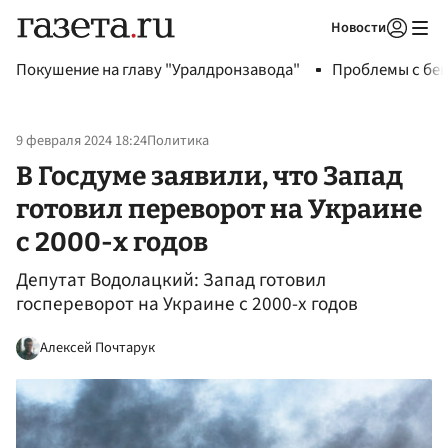
Новости
Авторизоваться
Покушение на главу "Уралдронзавода"
Проблемы с бен
9 февраля 2024 18:24
Политика
В Госдуме заявили, что Запад
готовил переворот на Украине
с 2000-х годов
Депутат Водолацкий: Запад готовил
госпереворот на Украине с 2000-х годов
Алексей Почтарук