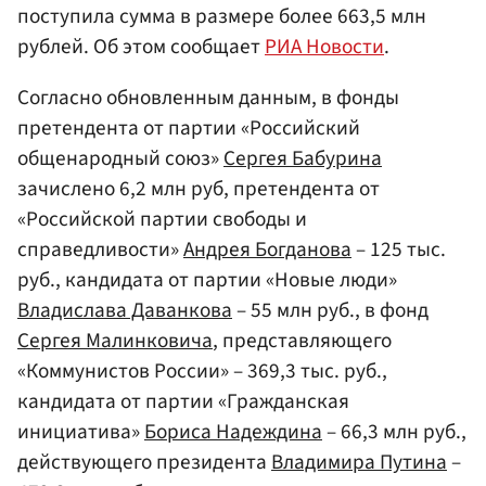
поступила сумма в размере более 663,5 млн
рублей. Об этом сообщает
РИА Новости
.
Согласно обновленным данным, в фонды
претендента от партии «Российский
общенародный союз»
Сергея Бабурина
зачислено 6,2 млн руб, претендента от
«Российской партии свободы и
справедливости»
Андрея Богданова
– 125 тыс.
руб., кандидата от партии «Новые люди»
Владислава Даванкова
– 55 млн руб., в фонд
Сергея Малинковича
, представляющего
«Коммунистов России» – 369,3 тыс. руб.,
кандидата от партии «Гражданская
инициатива»
Бориса Надеждина
– 66,3 млн руб.,
действующего президента
Владимира Путина
–