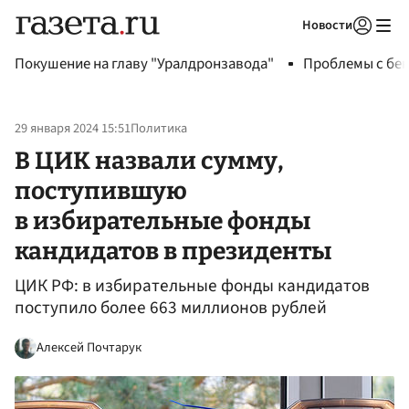
Новости
Авторизоваться
Покушение на главу "Уралдронзавода"
Проблемы с бен
29 января 2024 15:51
Политика
В ЦИК назвали сумму,
поступившую
в избирательные фонды
кандидатов в президенты
ЦИК РФ: в избирательные фонды кандидатов
поступило более 663 миллионов рублей
Алексей Почтарук