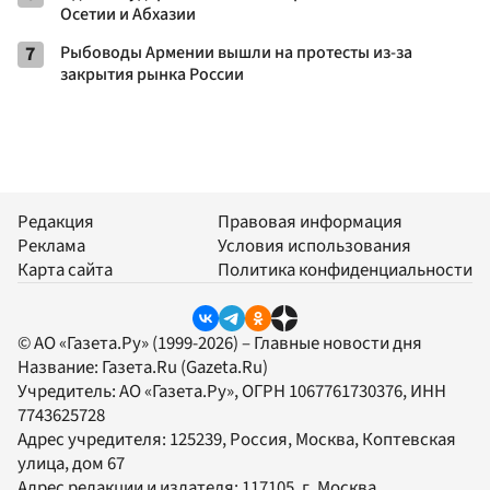
Осетии и Абхазии
7
Рыбоводы Армении вышли на протесты из-за
закрытия рынка России
Редакция
Правовая информация
Реклама
Условия использования
Карта сайта
Политика конфиденциальности
© АО «Газета.Ру» (1999-2026) – Главные новости дня
Название:
Газета.Ru
(Gazeta.Ru)
Учредитель:
АО «Газета.Ру»
, ОГРН 1067761730376, ИНН
7743625728
Адрес учредителя: 125239, Россия, Москва, Коптевская
улица, дом 67
Адрес редакции и издателя:
117105
, г.
Москва
,