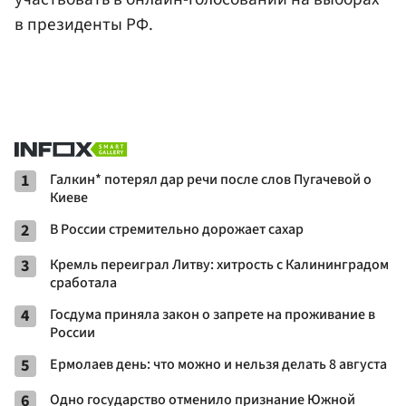
в президенты РФ.
1
Галкин* потерял дар речи после слов Пугачевой о
Киеве
2
В России стремительно дорожает сахар
3
Кремль переиграл Литву: хитрость с Калининградом
сработала
4
Госдума приняла закон о запрете на проживание в
России
5
Ермолаев день: что можно и нельзя делать 8 августа
6
Одно государство отменило признание Южной