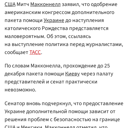
США
Митч
Макконнелл
заявил, что одобрение
американским конгрессом дополнительного
пакета помощи
Украине
до наступления
католического Рождества представляется
маловероятным. Об этом, ссылаясь
на выступление политика перед журналистами,
сообщает
ТАСС
.
По словам Макконелла, прохождение до 25
декабря пакета помощи
Киеву
через палату
представителей и сенат практически
невозможно.
Сенатор вновь подчеркнул, что предоставление
Украине дополнительной помощи зависит от
решения проблем с безопасностью на границе
США и
Мексики
. Макконнелл отметил, что