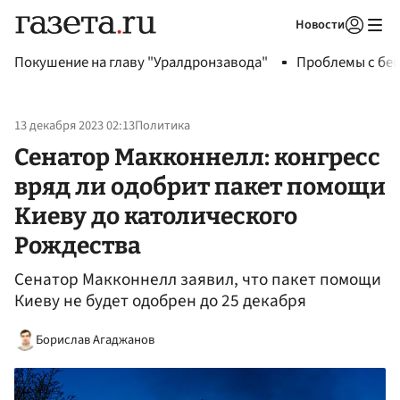
Новости
Авторизоваться
Покушение на главу "Уралдронзавода"
Проблемы с бен
13 декабря 2023 02:13
Политика
Сенатор Макконнелл: конгресс
вряд ли одобрит пакет помощи
Киеву до католического
Рождества
Сенатор Макконнелл заявил, что пакет помощи
Киеву не будет одобрен до 25 декабря
Борислав Агаджанов