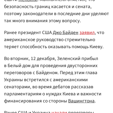
безопасность границ касается и сената,
поэтому законодатели в последние дни уделяют
так много внимания этому вопросу.
Ранее президент США
Джо Байден
заявил
, что
американское руководство стремительно
теряет способность оказывать помощь Киеву.
Во вторник, 12 декабря, Зеленский прибыл
в Белый дом для проведения двусторонних
переговоров с Байденом. Перед этим глава
Украины встретился с американскими
сенаторами, во время дебатов рассказав
парламентариям о нуждах Киева и важности
финансирования со стороны
Вашингтона
.
Ранее США и Украина
начали
переговоры