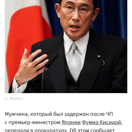
Reuters
Мужчина, который был задержан после ЧП
с премьер-министром
Японии
Фумио Кисидой
,
передали в прокуратуру. Об этом сообщает