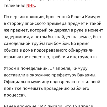
телеканал
NHK
.
По версии полиции, брошенный Рюдзи Кимуру
в сторону японского премьера предмет и такой
же предмет, который он держал в руке в момент
задержания, а потом был найден на земле, был
самодельной трубчатой бомбой. Во время
обыска в доме подозреваемого обнаружили
взрывчатое вещество, трубки и инструменты.
Утром в понедельник, 17 апреля, Кимуру
доставили в окружную префектуру Вакаямы.
Официально мужчину подозревают в «силовой
попытке помешать проведению рабочего
процесса».
Ранее японские СМИ писали, что 15 апреля