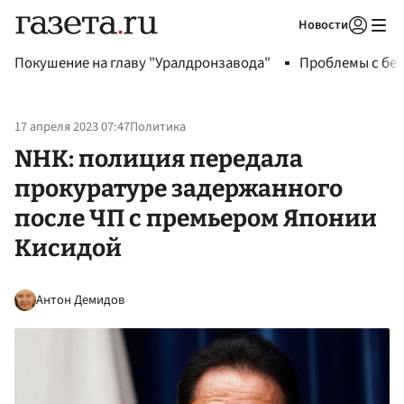
Новости
Авторизоваться
Покушение на главу "Уралдронзавода"
Проблемы с бен
17 апреля 2023 07:47
Политика
NHK: полиция передала
прокуратуре задержанного
после ЧП с премьером Японии
Кисидой
Антон Демидов