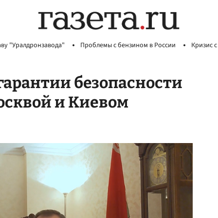
аву "Уралдронзавода"
Проблемы с бензином в России
Кризис с
гарантии безопасности
осквой и Киевом