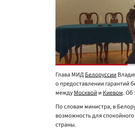
Глава МИД
Белоруссии
Влади
о предоставлении гарантий б
между
Москвой
и
Киевом
. Об
По словам министра, в Белору
возможность для спокойного 
страны.