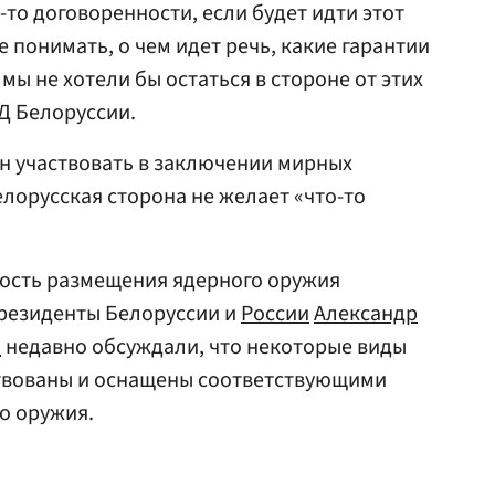
-то договоренности, если будет идти этот
е понимать, о чем идет речь, какие гарантии
 мы не хотели бы остаться в стороне от этих
ИД Белоруссии.
н участвовать в заключении мирных
елорусская сторона не желает «что-то
сть размещения ядерного оружия
Президенты Белоруссии и
России
Александр
н
недавно обсуждали, что некоторые виды
твованы и оснащены соответствующими
о оружия.