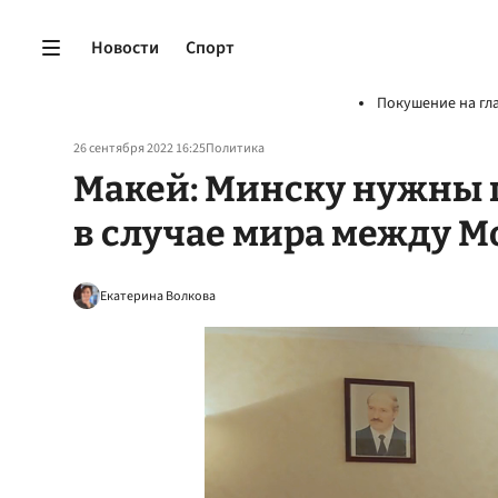
Новости
Спорт
Покушение на гл
26 сентября 2022 16:25
Политика
Макей: Минску нужны 
в случае мира между М
Екатерина Волкова