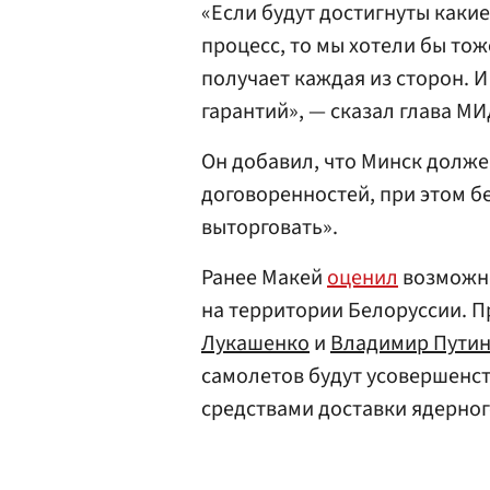
«Если будут достигнуты какие
процесс, то мы хотели бы тож
получает каждая из сторон. И
гарантий», — сказал глава М
Он добавил, что Минск долже
договоренностей, при этом б
выторговать».
Ранее Макей
оценил
возможно
на территории Белоруссии. 
Лукашенко
и
Владимир Пути
самолетов будут усовершенс
средствами доставки ядерног