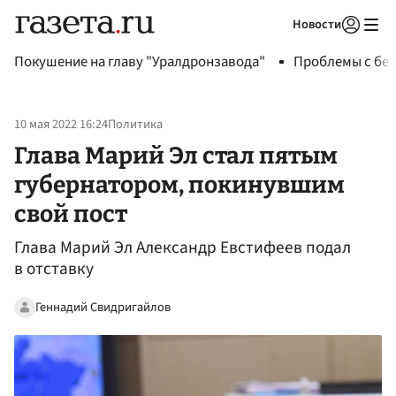
Новости
Авторизоваться
Покушение на главу "Уралдронзавода"
Проблемы с бен
10 мая 2022 16:24
Политика
Глава Марий Эл стал пятым
губернатором, покинувшим
свой пост
Глава Марий Эл Александр Евстифеев подал
в отставку
Геннадий Свидригайлов