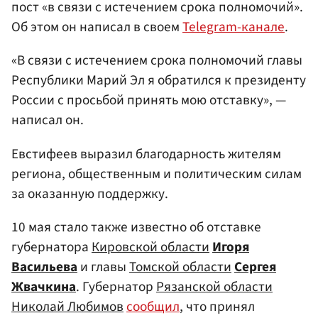
пост «в связи с истечением срока полномочий».
Об этом он написал в своем
Telegram-канале
.
«В связи с истечением срока полномочий главы
Республики Марий Эл я обратился к президенту
России с просьбой принять мою отставку», —
написал он.
Евстифеев выразил благодарность жителям
региона, общественным и политическим силам
за оказанную поддержку.
10 мая стало также известно об отставке
губернатора
Кировской области
Игоря
Васильева
и главы
Томской области
Сергея
Жвачкина
. Губернатор
Рязанской области
Николай Любимов
сообщил
, что принял