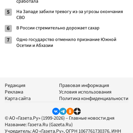
сработала
5
На Западе забили тревогу из-за угрозы окончания
СВО
6
В России стремительно дорожает сахар
7
Одно государство отменило признание Южной
Осетии и Абхазии
Редакция
Правовая информация
Реклама
Условия использования
Карта сайта
Политика конфиденциальности
© АО «Газета.Ру» (1999-2026) – Главные новости дня
Название:
Газета.Ru
(Gazeta.Ru)
Учредитель:
АО «Газета.Ру»
, ОГРН 1067761730376, ИНН