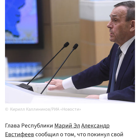
Кирилл Каллиников/РИА «Новости»
Глава Республики
Марий Эл
Александр
Евстифеев
сообщил о том, что покинул свой