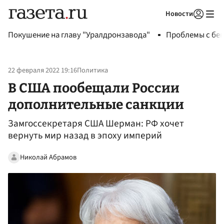
Новости
Авторизоваться
Покушение на главу "Уралдронзавода"
Проблемы с бен
22 февраля 2022 19:16
Политика
В США пообещали России
дополнительные санкции
Замгоссекретаря США Шерман: РФ хочет
вернуть мир назад в эпоху империй
Николай Абрамов