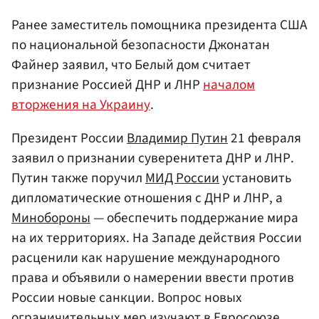
Ранее заместитель помощника президента США
по национальной безопасности Джонатан
Файнер заявил, что Белый дом считает
признание Россией ДНР и ЛНР
началом
вторжения на Украину
.
Президент России
Владимир Путин
21 февраля
заявил о признании суверенитета ДНР и ЛНР.
Путин также поручил
МИД России
установить
дипломатические отношения с ДНР и ЛНР, а
Минобороны
— обеспечить поддержание мира
на их территориях. На Западе действия России
расценили как нарушение международного
права и объявили о намерении ввести против
России новые санкции. Вопрос новых
ограничительных мер изучают в
Евросоюзе
,