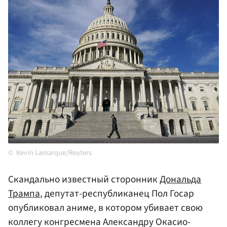
Kevin Lamarque/Reuters
Скандально известный сторонник
Дональда
Трампа
, депутат-республиканец Пол Госар
опубликовал аниме, в котором убивает свою
коллегу конгресмена Александру Окасио-