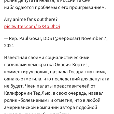
ролик депутата нельзя, в России также
наблюдаются проблемы с его проигрыванием.
Any anime fans out there?
pic.twitter.com/TxX4qiJhOi
— Rep. Paul Gosar, DDS (@RepGosar)
November 7,
2021
Известная своими социалистическими
взглядами демократка Окасия-Кортез,
комментируя ролик, назвала Госара «жутким»,
однако отметила, что последствий для депутата
не будет. Член палаты представителей от
Калифорнии Тед Лью, в свою очередь, назвал
ролик «болезненым» и отметил, что в любой
американской компании автора подобной