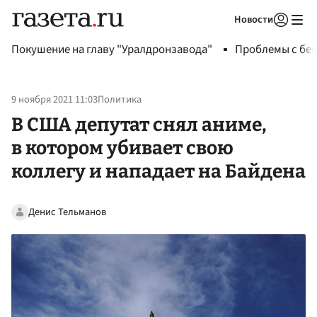
Новости
Авторизоваться
Покушение на главу "Уралдронзавода"
Проблемы с бен
9 ноября 2021 11:03
Политика
В США депутат снял аниме,
в котором убивает свою
коллегу и нападает на Байдена
Денис Тельманов