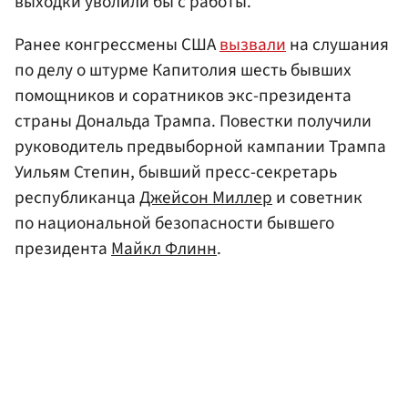
выходки уволили бы с работы.
Ранее конгрессмены США
вызвали
на слушания
по делу о штурме Капитолия шесть бывших
помощников и соратников экс-президента
страны Дональда Трампа. Повестки получили
руководитель предвыборной кампании Трампа
Уильям Степин, бывший пресс-секретарь
республиканца
Джейсон Миллер
и советник
по национальной безопасности бывшего
президента
Майкл Флинн
.