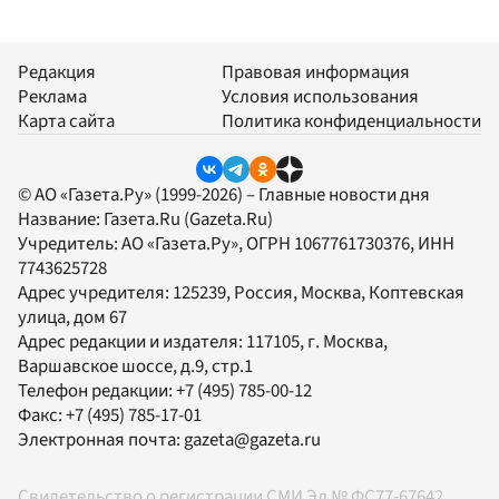
Редакция
Правовая информация
Реклама
Условия использования
Карта сайта
Политика конфиденциальности
© АО «Газета.Ру» (1999-2026) – Главные новости дня
Название:
Газета.Ru
(Gazeta.Ru)
Учредитель:
АО «Газета.Ру»
, ОГРН 1067761730376, ИНН
7743625728
Адрес учредителя: 125239, Россия, Москва, Коптевская
улица, дом 67
Адрес редакции и издателя:
117105
, г.
Москва
,
Варшавское шоссе, д.9, стр.1
Телефон редакции:
+7 (495) 785-00-12
Факс:
+7 (495) 785-17-01
Электронная почта:
gazeta@gazeta.ru
Свидетельство о регистрации СМИ Эл № ФС77-67642