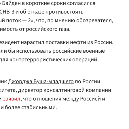
 Байден в короткие сроки согласился
СНВ-3 и об отказе противостоять
й поток — 2», что, по мнению обозревателя,
имость от российского газа.
езидент нарастил поставки нефти из России.
ели бы использовать российские военные
 для контртеррористических операций
ник
Джорджа Буша-младшего
по России,
ситета, директор консалтинговой компании
м
заявил
, что отношения между Россией и
ли более стабильными.