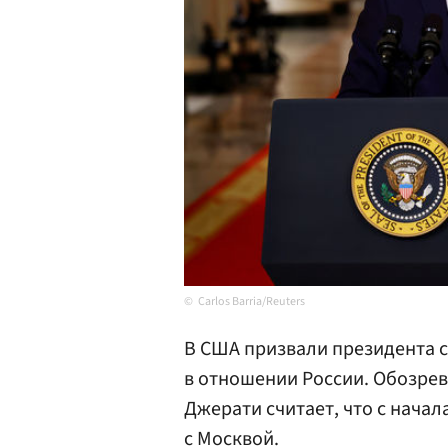
Carlos Barria/Reuters
В США призвали президента 
в отношении России. Обозре
Джерати считает, что с начал
с Москвой.