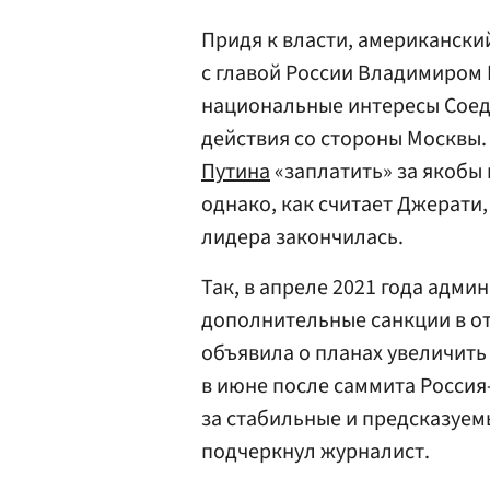
Придя к власти, американск
с главой России Владимиром
национальные интересы Соед
действия со стороны Москвы.
Путина
«заплатить» за якобы 
однако, как считает Джерати
лидера закончилась.
Так, в апреле 2021 года адми
дополнительные санкции в о
объявила о планах увеличить
в июне после саммита Росси
за стабильные и предсказуем
подчеркнул журналист.