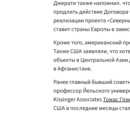
Джерати также напомнил. что
продлить действие Договора 
реализации проекта «Северны
ставит страны Европы в завис
Кроме того, американский пр
Также США заявляли, что хот
объекты в Центральной Азии
в Афганистане.
Ранее главный бывший совет
профессор Йельского универ
Kissinger Associates
Томас Грэ
США в последние месяцы ста