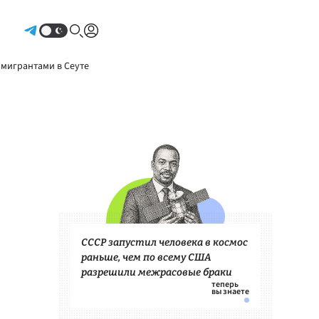
Авторизоваться
 мигрантами в Сеуте
СССР запустил человека в космос
раньше, чем по всему США
разрешили межрасовые браки