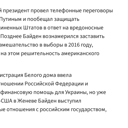
ий президент провел телефонные переговоры
 Путиным и пообещал защищать
иненных Штатов в ответ на вредоносные
 Позднее Байден вознамерился заставить
вмешательство в выборы в 2016 году,
, на этом решительность американского
нистрация Белого дома ввела
тношении Российской Федерации и
 финансовую помощь для Украины, но уже
я-США в Женеве Байден выступил
ые отношения с российским государством,