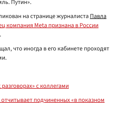
ль. Путин».
ликован на странице журналиста
Павла
ец компания Meta признана в России
.
ал, что иногда в его кабинете проходят
ми.
 разговорах» с коллегами
е отчитывает подчиненных «в показном