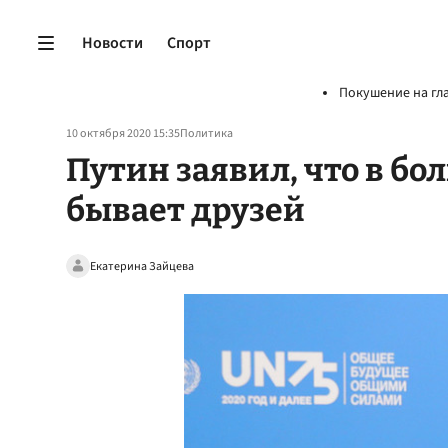
Новости
Спорт
Покушение на гл
10 октября 2020 15:35
Политика
Путин заявил, что в бо
бывает друзей
Екатерина Зайцева