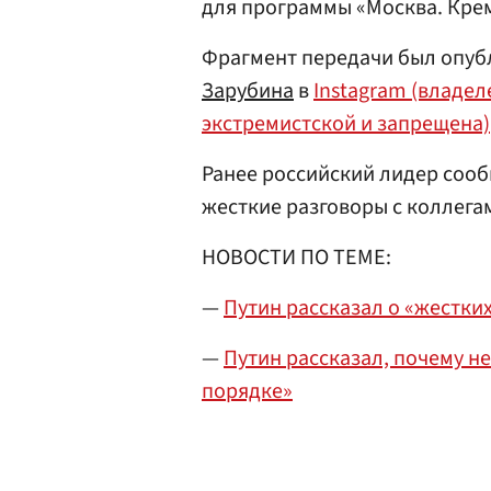
для программы «Москва. Крем
Фрагмент передачи был опуб
Зарубина
в
Instagram (владел
экстремистской и запрещена)
Ранее российский лидер сообщ
жесткие разговоры с коллега
НОВОСТИ ПО ТЕМЕ:
—
Путин рассказал о «жестких
—
Путин рассказал, почему н
порядке»