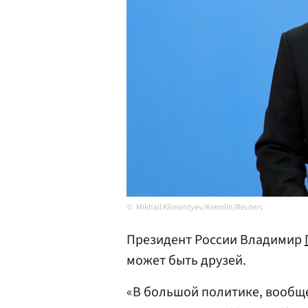
Mikhail Klimentyev/Kremlin/Reuters
Президент России Владимир
может быть друзей.
«В большой политике, вообще-