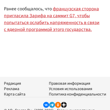
Ранее сообщалось, что
французская сторона
пригласила Зарифа на саммит G7, чтобы
попытаться ослабить напряженность в связи
с ядерной программой этого государства.
Редакция
Правовая информация
Реклама
Условия использования
Карта сайта
Политика конфиденциальности