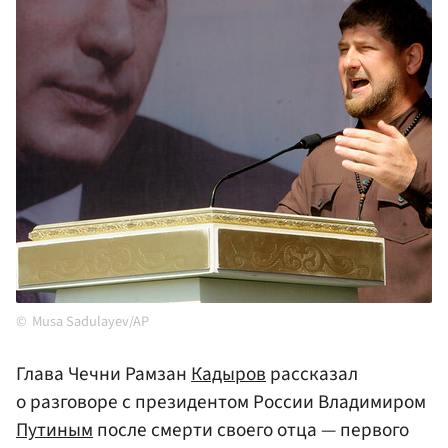
Musa Sadulayev/AP
Глава Чечни Рамзан
Кадыров
рассказал
о разговоре с президентом России Владимиром
Путиным
после смерти своего отца — первого