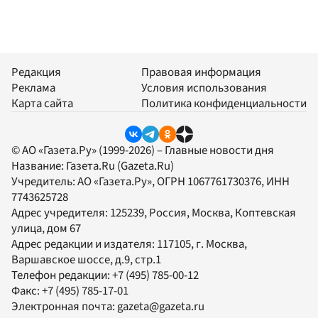
Редакция
Правовая информация
Реклама
Условия использования
Карта сайта
Политика конфиденциальности
© АО «Газета.Ру» (1999-2026) – Главные новости дня
Название:
Газета.Ru
(Gazeta.Ru)
Учредитель:
АО «Газета.Ру»
, ОГРН 1067761730376, ИНН
7743625728
Адрес учредителя: 125239, Россия, Москва, Коптевская
улица, дом 67
Адрес редакции и издателя:
117105
, г.
Москва
,
Варшавское шоссе, д.9, стр.1
Телефон редакции:
+7 (495) 785-00-12
Факс:
+7 (495) 785-17-01
Электронная почта:
gazeta@gazeta.ru