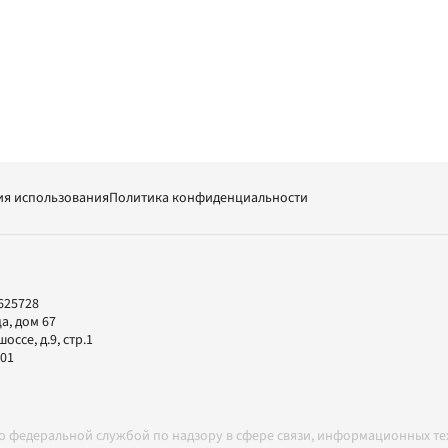
ия использования
Политика конфиденциальности
625728
а, дом 67
ссе, д.9, стр.1
-01
но федеральной службой по надзору в сфере связи, информационных т