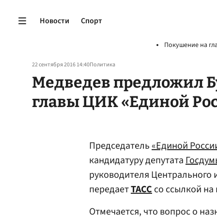
Новости
Спорт
Покушение на гл
22 сентября 2016 14:40
Политика
Медведев предложил Б
главы ЦИК «Единой Ро
Председатель
«Единой Росси
кандидатуру депутата
Госдум
руководителя Центрального 
передает
ТАСС
со ссылкой на 
Отмечается, что вопрос о на