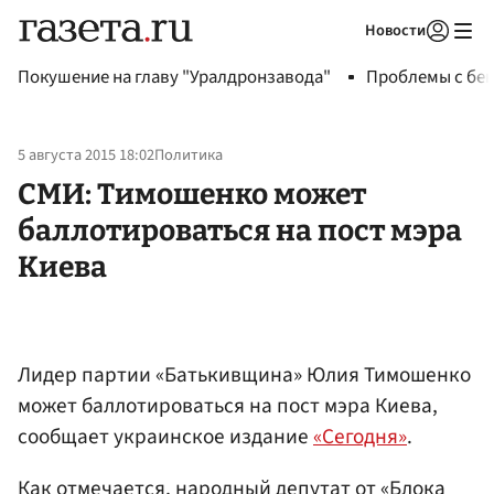
Новости
Авторизоваться
Покушение на главу "Уралдронзавода"
Проблемы с бен
5 августа 2015 18:02
Политика
СМИ: Тимошенко может
баллотироваться на пост мэра
Киева
Лидер партии «Батькивщина» Юлия Тимошенко
может баллотироваться на пост мэра Киева,
сообщает украинское издание
«Сегодня»
.
Как отмечается, народный депутат от «Блока