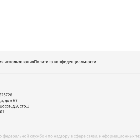
ия использования
Политика конфиденциальности
625728
а, дом 67
ссе, д.9, стр.1
-01
но федеральной службой по надзору в сфере связи, информационных т