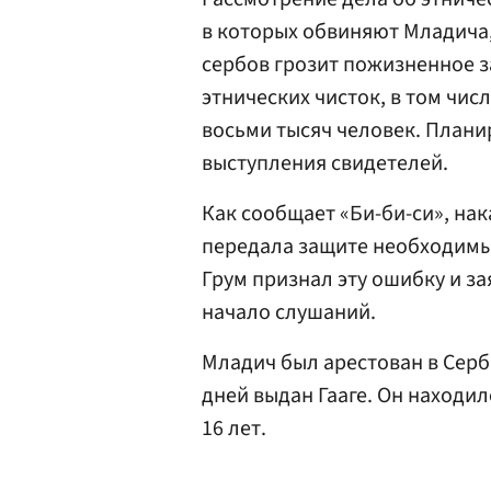
в которых обвиняют Младича
сербов грозит пожизненное 
этнических чисток, в том чис
восьми тысяч человек. Планир
выступления свидетелей.
Как сообщает «Би-би-си», нак
передала защите необходимы
Грум признал эту ошибку и за
начало слушаний.
Младич был арестован в Серб
дней выдан Гааге. Он находи
16 лет.