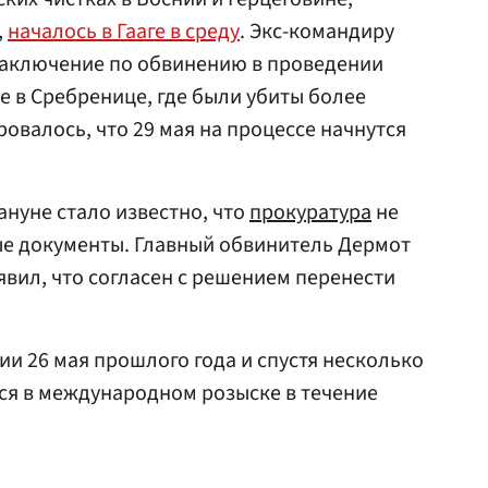
,
началось в Гааге в среду
. Экс-командиру
заключение по обвинению в проведении
ле в Сребренице, где были убиты более
овалось, что 29 мая на процессе начнутся
ануне стало известно, что
прокуратура
не
е документы. Главный обвинитель Дермот
явил, что согласен с решением перенести
ии 26 мая прошлого года и спустя несколько
лся в международном розыске в течение