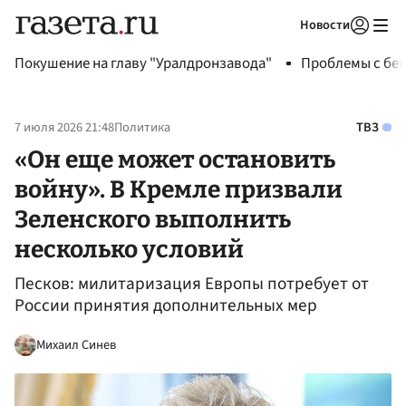
Новости
Авторизоваться
Покушение на главу "Уралдронзавода"
Проблемы с бен
7 июля 2026 21:48
Политика
ТВЗ
«Он еще может остановить
войну». В Кремле призвали
Зеленского выполнить
несколько условий
Песков: милитаризация Европы потребует от
России принятия дополнительных мер
Михаил Синев