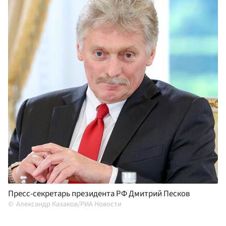
Пресс-секретарь президента РФ Дмитрий Песков
Александр Казаков/РИА Новости