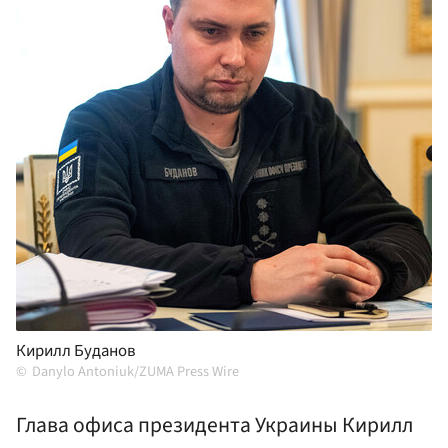
Кирилл Буданов
Danylo Antoniuk/ZUMA Press Wire
Глава офиса президента Украины Кирилл