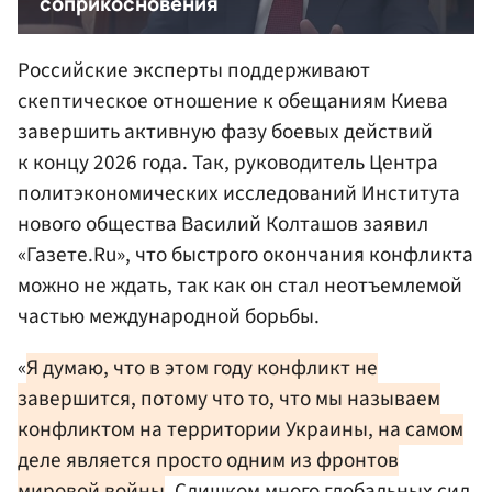
Российские эксперты поддерживают
скептическое отношение к обещаниям Киева
завершить активную фазу боевых действий
к концу 2026 года. Так, руководитель Центра
политэкономических исследований Института
нового общества Василий Колташов заявил
«Газете.Ru», что быстрого окончания конфликта
можно не ждать, так как он стал неотъемлемой
частью международной борьбы.
«
Я думаю, что в этом году конфликт не
завершится, потому что то, что мы называем
конфликтом на территории Украины, на самом
деле является просто одним из фронтов
мировой войны
. Слишком много глобальных сил