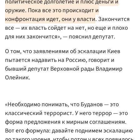
политическое долголетие и плюс деньги и
оружие. Пока все это происходит и
конфронтация идет, они у власти
. Закончится
все — их власть сойдет на нет, но еще и плохо
для них закончится», — пояснил депутат.
О том, что заявлениями об эскалации Киев
пытается надавить на Россию, говорит и
бывший депутат Верховной рады Владимир
Олейник.
«Необходимо понимать, что Буданов — это
классический террорист. У него террор — это
форма предложения к мирным соглашениям.
Вот его формула: давайте поднимем эскалацию
до такого уровня, чтобы потом у всех появилось