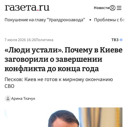
Новости
Авторизоваться
Покушение на главу "Уралдронзавода"
Проблемы с бен
7 июля 2026 16:26
Политика
ТВЗ
«Люди устали». Почему в Киеве
заговорили о завершении
конфликта до конца года
Песков: Киев не готов к мирному окончанию
СВО
Арина Ткачук