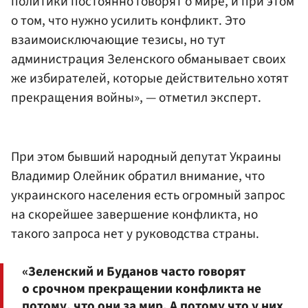
политики постоянно говорят о мире, и при этом
о том, что нужно усилить конфликт. Это
взаимоисключающие тезисы, но тут
администрация Зеленского обманывает своих
же избирателей, которые действительно хотят
прекращения войны», — отметил эксперт.
При этом бывший народный депутат Украины
Владимир Олейник обратил внимание, что
украинского населения есть огромный запрос
на скорейшее завершение конфликта, но
такого запроса нет у руководства страны.
«Зеленский и Буданов часто говорят
о срочном прекращении конфликта не
потому, что они за мир. А потому что у них