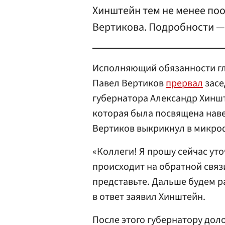
Хинштейн тем не менее поо
Вертикова. Подробности — 
Исполняющий обязанности гл
Павел Вертиков
прервал
засе
губернатора Александр Хиншт
которая была посвящена наве
Вертиков выкрикнул в микро
«Коллеги! Я прошу сейчас уточ
происходит на обратной свя
представьте. Дальше будем р
в ответ заявил Хинштейн.
После этого губернатору дол