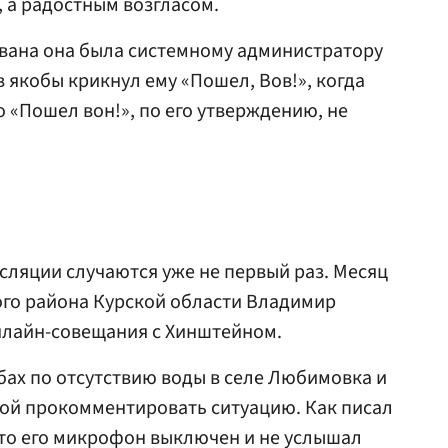
 а радостным возгласом.
ована она была системному администратору
 якобы крикнул ему «Пошел, Вов!», когда
 «Пошел вон!», по его утверждению, не
ляции случаются уже не первый раз. Месяц
ого района Курской области Владимир
нлайн-совещания с Хинштейном.
бах по отсутствию воды в селе Любимовка и
бой прокомментировать ситуацию. Как писал
что его микрофон выключен и не услышал