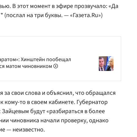
зью. В этот момент в эфире прозвучало: «Да
*** (послал на три буквы. — «Газета.Ru»)
аратом»: Хинштейн пообещал
мся матом чиновником
я за свои слова и объяснил, что обращался
 к кому-то в своем кабинете. Губернатор
с Зайцевым будут «разбираться в более
нии чиновника начали проверку, однако
ие — неизвестно.