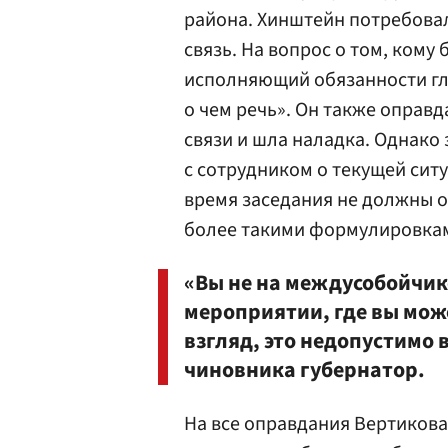
района. Хинштейн потребовал
связь. На вопрос о том, кому
исполняющий обязанности глав
о чем речь». Он также оправда
связи и шла наладка. Однако 
с сотрудником о текущей ситу
время заседания не должны о
более такими формулировка
«Вы не на междусобойчике
мероприятии, где вы может
взгляд, это недопустимо 
чиновника губернатор.
На все оправдания Вертикова 