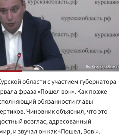
урской области с участием губернатора
рвала фраза «Пошел вон». Как позже
исполняющий обязанности главы
ертиков. Чиновник объяснил, что это
достный возглас, адресованный
р, и звучал он как «Пошел, Вов!».