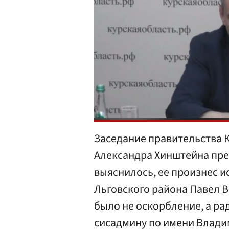
Заседание правительства К
Александра Хинштейна пре
выяснилось, ее произнес 
Льговского района Павел В
было не оскорбление, а ра
сисадмину по имени Владими