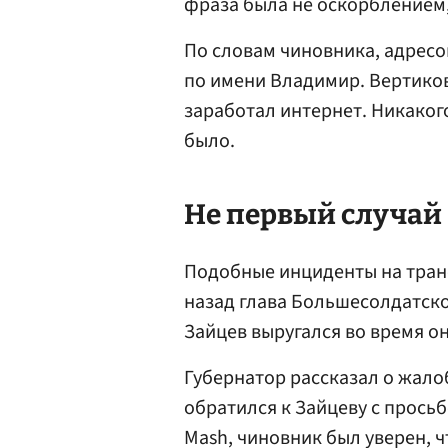
фраза была не оскорблением,
По словам чиновника, адрес
по имени Владимир. Вертиков
заработал интернет. Никакого
было.
Не первый случай
Подобные инциденты на транс
назад глава Большесолдатск
Зайцев выругался во время о
Губернатор рассказал о жало
обратился к Зайцеву с прось
Mash, чиновник был уверен, 