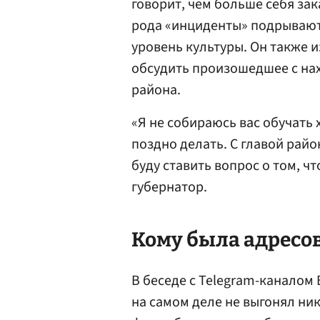
говорит, чем больше себя за
рода «инциденты» подрывают
уровень культуры. Он также 
обсудить произошедшее с нах
района.
«Я не собираюсь вас обучать
поздно делать. С главой райо
буду ставить вопрос о том, ч
губернатор.
Кому была адресо
В беседе с Telegram-каналом 
на самом деле не выгонял ник