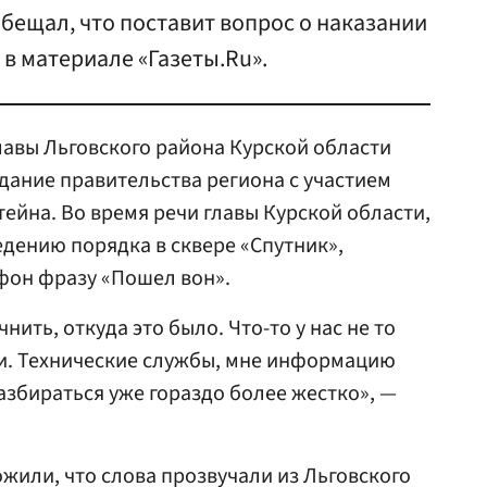
бещал, что поставит вопрос о наказании
в материале «Газеты.Ru».
авы Льговского района Курской области
дание правительства региона с участием
ейна. Во время речи главы Курской области,
дению порядка в сквере «Спутник»,
фон фразу «Пошел вон».
нить, откуда это было. Что-то у нас не то
зи. Технические службы, мне информацию
азбираться уже гораздо более жестко», —
ожили, что слова прозвучали из Льговского