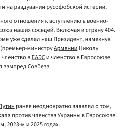
ги на раздувании русофобской истерии.
тного отношения к вступлению в военно-
оюз наших соседей. Включая и страну 404.
рме уже сделал наш Президент, намекнув
 (премьер-министру
Армении
Николу
о членство в
ЕАЭС
и членство в Евросоюзе
л зампред Совбеза.
Путин
ранее неоднократно заявлял о том,
жала против членства Украины в Евросоюзе.
м, 2023-м и 2025 годах.