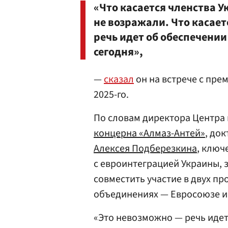
«Что касается членства У
не возражали. Что касает
речь идет об обеспечении
сегодня»,
—
сказал
он на встрече с пр
2025-го.
По словам директора Центра
концерна «Алмаз-Антей»
, до
Алексея Подберезкина
, ключ
с евроинтеграцией Украины, 
совместить участие в двух п
объединениях — Евросоюзе и
«Это невозможно — речь идет