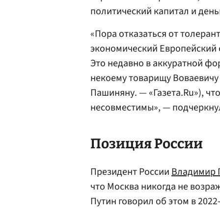
политический капитал и день
«Пора отказаться от толеран
экономический Европейский с
Это недавно в аккуратной фо
некоему товарищу Воваевичу
Пашиняну. — «Газета.Ru»), чт
несовместимы», — подчеркну
Позиция России
Президент России
Владимир 
что Москва никогда не возра
Путин говорил об этом в 2022-