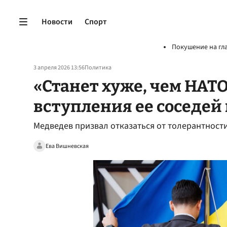
Новости
Спорт
Покушение на гл
3 апреля 2026 13:56
Политика
«Станет хуже, чем НАТО
вступления ее соседей 
Медведев призвал отказаться от толерантности
Ева Вишневская