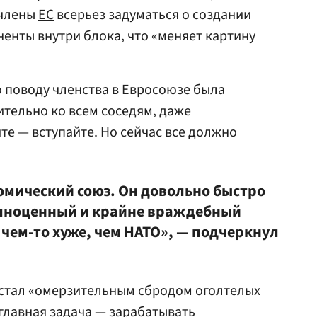
 члены
ЕС
всерьез задуматься о создании
нты внутри блока, что «меняет картину
о поводу членства в Евросоюзе была
тельно ко всем соседям, даже
те — вступайте. Но сейчас все должно
номический союз. Он довольно быстро
олноценный и крайне враждебный
 чем-то хуже, чем НАТО», — подчеркнул
 стал «омерзительным сбродом оголтелых
 главная задача — зарабатывать