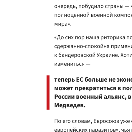
очередь, побудило страны —
полноценной военной компоне
мира».
«До сих пор наша риторика п
сдержанно-спокойна примени
к бандеровской Украине. Хоти
измениться —
теперь ЕС больше не эко
может превратиться в п
России военный альянс, в
Медведев.
По его словам, Евросоюз уже
европейских паразитов», чья