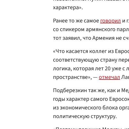
характера».
Ранее то же самое
говорил
и 
со спикером армянского пар
тот заявил, что Армения не с
«Что касается коллег из Евро
соответствующую страну перед
логика, которая лет 20 уже 
пространстве», —
отмечал
Ла
Подберезкин так же, как и Ме
годы характер самого Еврос
из экономического блока орг
политическую структуру.