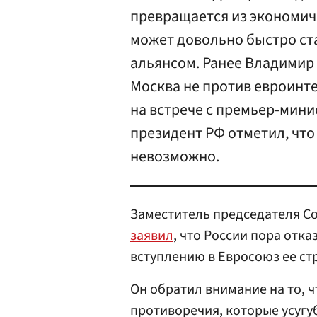
превращается из экономич
может довольно быстро ст
альянсом. Ранее Владимир 
Москва не против евроинте
на встрече с премьер-ми
президент РФ отметил, что
невозможно.
Заместитель председателя С
заявил
, что России пора отк
вступлению в Евросоюз ее ст
Он обратил внимание на то, ч
противоречия, которые усуг