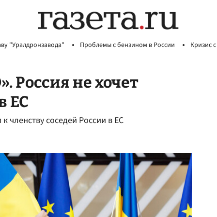
аву "Уралдронзавода"
Проблемы с бензином в России
Кризис с
». Россия не хочет
в ЕС
 к членству соседей России в ЕС