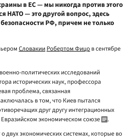
краины в ЕС — мы никогда против этого
ся НАТО — это другой вопрос, здесь
 безопасности РФ, причем не только
емьером
Словакии
Робертом Фицо
в сентябре
 военно-политических исследований
ктора исторических наук, профессора
евая проблема, связанная
заключалась в том, что Киев пытался
ротиворечащих друг другу интеграционных
 Евразийском экономическом союзе
.
 о двух экономических системах, которые во