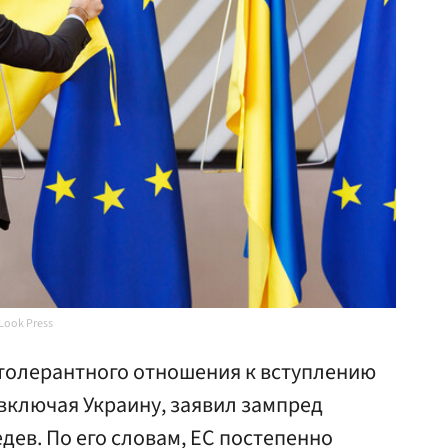
Look Press
 толерантного отношения к вступлению
 включая Украину, заявил зампред
ев. По его словам, ЕС постепенно