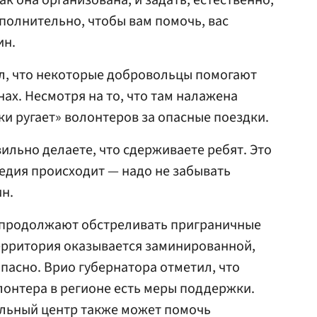
ак она организована, и задать, естественно,
ополнительно, чтобы вам помочь, вас
ин.
ал, что некоторые добровольцы помогают
ах. Несмотря на то, что там налажена
ки ругает» волонтеров за опасные поездки.
ильно делаете, что сдерживаете ребят. Это
гедия происходит — надо не забывать
ин.
У продолжают обстреливать приграничные
территория оказывается заминированной,
пасно. Врио губернатора отметил, что
олонтера в регионе есть меры поддержки.
альный центр также может помочь