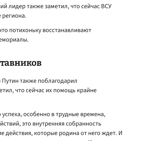
ий лидер также заметил, что сейчас ВСУ
 региона.
что потихоньку восстанавливают
емориалы.
ставников
и Путин также поблагодарил
тил, что сейчас их помощь крайне
 успеха, особенно в трудные времена,
ействий, это внутренняя собранность
ие действия, которые родина от него ждет. И