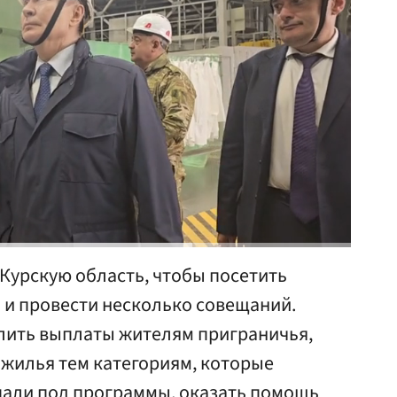
Курскую область, чтобы посетить
 и провести несколько совещаний.
лить выплаты жителям приграничья,
 жилья тем категориям, которые
опали под программы, оказать помощь