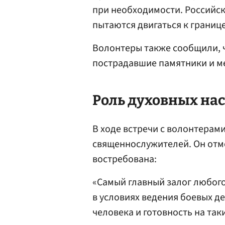
при необходимости. Российск
пытаются двигаться к границе
Волонтеры также сообщили, 
пострадавшие памятники и м
Роль духовных на
В ходе встречи с волонтерам
священнослужителей. Он отме
востребована:
«Самый главный залог любого
в условиях ведения боевых д
человека и готовность на так