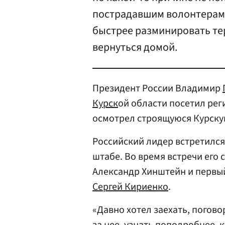
пострадавшим волонтерам 
быстрее разминировать те
вернуться домой.
Президент России Владимир
Курск
ой области посетил рег
осмотрел строящуюся Курскую
Российский лидер встретился
штабе. Во время встречи его
Александр Хинштейн и первы
Сергей Кириенко
.
«Давно хотел заехать, погово