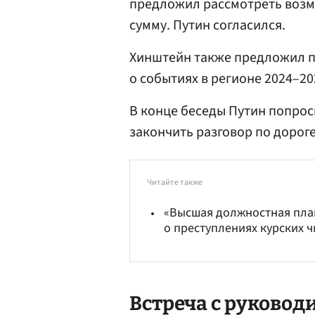
предложил рассмотреть возм
сумму. Путин согласился.
Хинштейн также предложил п
о событиях в регионе 2024–20
В конце беседы Путин попрос
закончить разговор по дороге
Читайте также
«Высшая должностная план
о преступлениях курских 
Встреча с руково