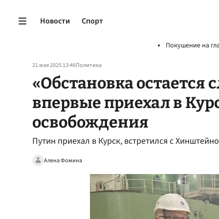
Новости
Спорт
Покушение на гл
21 мая 2025 13:46
Политика
«Обстановка остается 
впервые приехал в Кур
освобождения
Путин приехал в Курск, встретился с Хинштейн
Алена Фомина