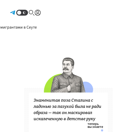
Авторизоваться
 мигрантами в Сеуте
Знаменитая поза Сталина с
ладонью за пазухой была не ради
образа — так он маскировал
искалеченную в детстве руку