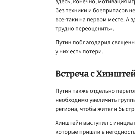
здесь, конечно, мотивация и
без техники и боеприпасов не
все-таки на первом месте. А 
трудно переоценить».
Путин поблагодарил священно
у них есть потери.
Встреча с
Хинште
Путин также отдельно перего
необходимо увеличить групп
региона, чтобы жители быстр
Хинштейн выступил с инициат
которые пришли в негодность 