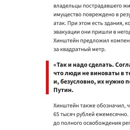
владельцы пострадавшего жи
имущество повреждено в рез
атак. При этом есть здания, 
эвакуации они пришли в негод
Хинштейн предложил компенс
за квадратный метр.
«Так и надо сделать. Сог
что люди не виноваты в т
и, безусловно, их нужно 
Путин.
Хинштейн также обозначил, 
65 тысяч рублей ежемесячно.
до полного освобождения рег