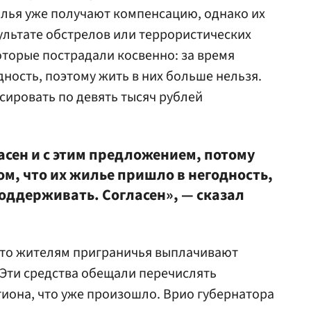
лья уже получают компенсацию, однако их
ультате обстрелов или террористических
которые пострадали косвенно: за время
ность, поэтому жить в них больше нельзя.
ировать по девять тысяч рублей
ласен и с этим предложением, потому
ом, что их жилье пришло в негодность,
поддерживать. Согласен», — сказал
что жителям приграничья выплачивают
 Эти средства обещали перечислять
иона, что уже произошло. Врио губернатора