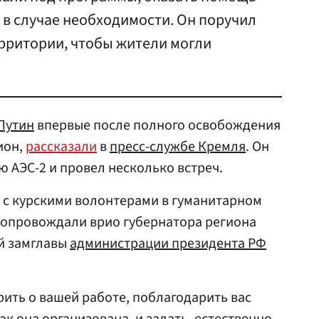
в случае необходимости. Он поручил
рритории, чтобы жители могли
Путин
впервые после полного освобождения
ион,
рассказали
в
пресс-службе Кремля
. Он
 АЭС-2 и провел несколько встреч.
 с курскими волонтерами в гуманитарном
 сопровождали врио губернатора региона
й замглавы
администрации президента РФ
рить о вашей работе, поблагодарить вас