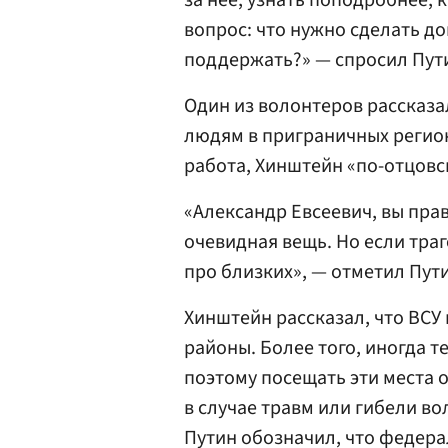
за нее, узнать поподробнее, к
вопрос: что нужно сделать д
поддержать?» — спросил Пут
Один из волонтеров рассказ
людям в приграничных регион
работа, Хинштейн «по-отцовс
«Александр Евсеевич, вы прав
очевидная вещь. Но если тра
про близких», — отметил Пут
Хинштейн рассказал, что ВС
районы. Более того, иногда 
поэтому посещать эти места о
в случае травм или гибели в
Путин обозначил, что федер