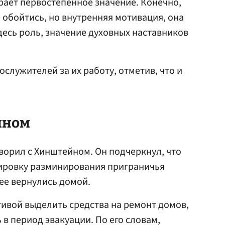
грает первостепенное значение. Конечно,
 обойтись, но внутренняя мотивация, она
здесь роль, значение духовных наставников
служителей за их работу, отметив, что и
йном
ворил с Хинштейном. Он подчеркнул, что
ировку разминирования приграничья
ее вернулись домой.
ивой выделить средства на ремонт домов,
в период эвакуации. По его словам,