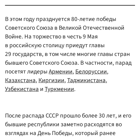
В этом году празднуется 80-летие победы
Советского Союза в Великой Отечественной
Войне. На торжество в честь 9 Мая
в российскую столицу приедут главы
29 государств, в том числе многие главы стран
бывшего Советского Союза. В частности, парад
посетят лидеры
Армении
,
Белоруссии
,
Казахстана
,
Киргизии
,
Таджикистана
,
Узбекистана
и
Туркмении
.
После распада СССР прошло более 30 лет, и его
бывшие республики заметно расходятся во
взглядах на День Победы, который ранее