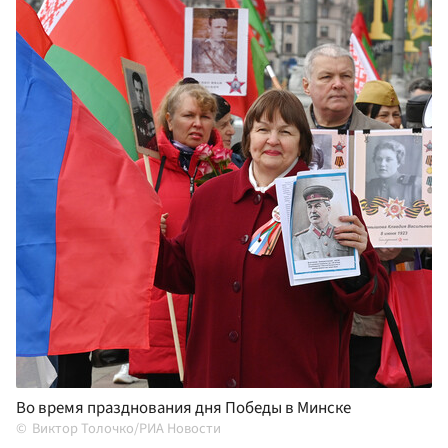
Во время празднования дня Победы в Минске
Виктор Толочко/РИА Новости