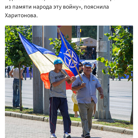
из памяти народа эту войну», пояснила
Харитонова.