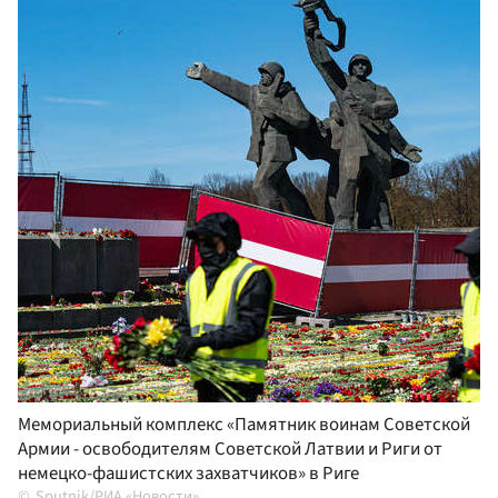
Мемориальный комплекс «Памятник воинам Советской
Армии - освободителям Советской Латвии и Риги от
немецко-фашистских захватчиков» в Риге
Sputnik/РИА «Новости»