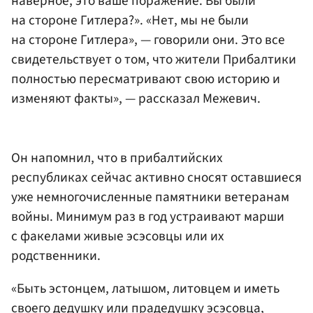
наверное, это ваше поражение. Вы были
на стороне Гитлера?». «Нет, мы не были
на стороне Гитлера», — говорили они. Это все
свидетельствует о том, что жители Прибалтики
полностью пересматривают свою историю и
изменяют факты», — рассказал Межевич.
Он напомнил, что в прибалтийских
республиках сейчас активно сносят оставшиеся
уже немногочисленные памятники ветеранам
войны. Минимум раз в год устраивают марши
с факелами живые эсэсовцы или их
родственники.
«Быть эстонцем, латышом, литовцем и иметь
своего дедушку или прадедушку эсэсовца,