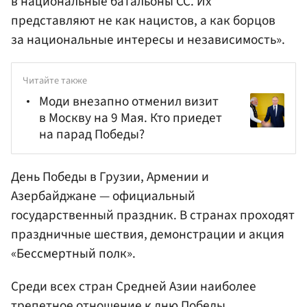
в национальные батальоны СС. Их
представляют не как нацистов, а как борцов
за национальные интересы и независимость».
Читайте также
Моди внезапно отменил визит
в Москву на 9 Мая. Кто приедет
на парад Победы?
День Победы в Грузии, Армении и
Азербайджане — официальный
государственный праздник. В странах проходят
праздничные шествия, демонстрации и акция
«Бессмертный полк».
Среди всех стран Средней Азии наиболее
трепетное отношение к дню Победы