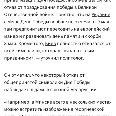
приватизации Дня Победы, либо же в целом как
отказ от празднования победы в Великой
Отечественной войне. Понятно, что на
Украине
сейчас День Победы вообще не отмечают 9 мая,
там предпочитают переходить на европейский
манер и праздновать день памяти и скорби
8 мая. Кроме того,
Киев
полностью отказался от
всей символики, которая связана с этим
праздником», — уточнил политолог.
Он отметил, что некоторый отказ от
общепринятой символики Дня Победы
наблюдается даже в союзной Белоруссии:
«Например, в
Минске
всего в нескольких местах
можно встретить изображения георгиевской