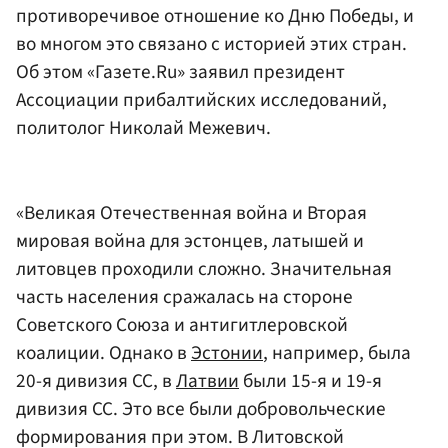
противоречивое отношение ко Дню Победы, и
во многом это связано с историей этих стран.
Об этом «Газете.Ru» заявил президент
Ассоциации прибалтийских исследований,
политолог Николай Межевич.
«Великая Отечественная война и Вторая
мировая война для эстонцев, латышей и
литовцев проходили сложно. Значительная
часть населения сражалась на стороне
Советского Союза и антигитлеровской
коалиции. Однако в
Эстонии
, например, была
20-я дивизия СС, в
Латвии
были 15-я и 19-я
дивизия СС. Это все были добровольческие
формирования при этом. В Литовской