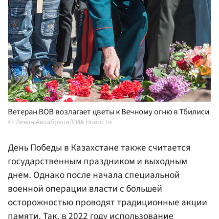
Ветеран ВОВ возлагает цветы к Вечному огню в Тбилиси
Леван Авлабрели/РИА Новости
День Победы в Казахстане также считается
государственным праздником и выходным
днем. Однако после начала специальной
военной операции власти с большей
осторожностью проводят традиционные акции
памяти. Так, в 2022 году использование