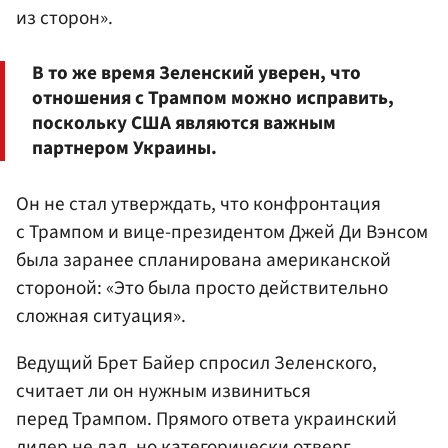
из сторон».
В то же время Зеленский уверен, что
отношения с Трампом можно исправить,
поскольку США являются важным
партнером Украины.
Он не стал утверждать, что конфронтация
с Трампом и вице-президентом Джей Ди Вэнсом
была заранее спланирована американской
стороной: «Это была просто действительно
сложная ситуация».
Ведущий Брет Байер спросил Зеленского,
считает ли он нужным извиниться
перед Трампом. Прямого ответа украинский
лидер не дал, но категорически отверг