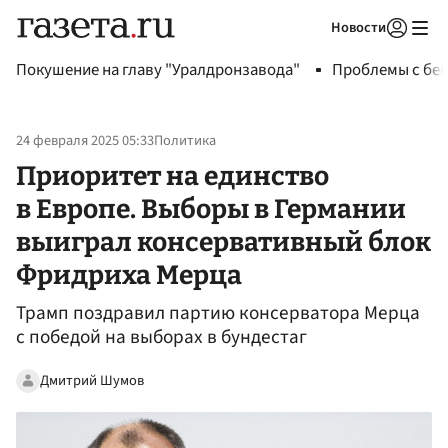
Новости
Авторизоваться
Покушение на главу "Уралдронзавода"
Проблемы с бен
24 февраля 2025 05:33
Политика
Приоритет на единство
в Европе. Выборы в Германии
выиграл консервативный блок
Фридриха Мерца
Трамп поздравил партию консерватора Мерца
с победой на выборах в бундестаг
Дмитрий Шумов