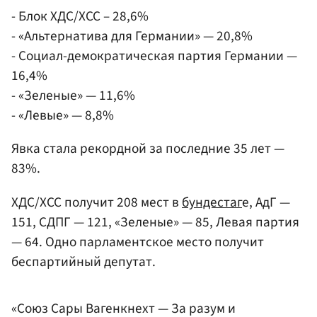
- Блок ХДС/ХСС – 28,6%
- «Альтернатива для Германии» — 20,8%
- Социал-демократическая партия Германии —
16,4%
- «Зеленые» — 11,6%
- «Левые» — 8,8%
Явка стала рекордной за последние 35 лет —
83%.
ХДС/ХСС получит 208 мест в
бундестаг
е, АдГ —
151, СДПГ — 121, «Зеленые» — 85, Левая партия
— 64. Одно парламентское место получит
беспартийный депутат.
«Союз Сары Вагенкнехт — За разум и