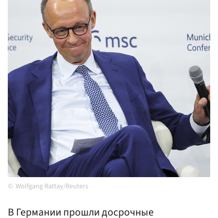
Wolfgang Rattay/Reuters
В Германии прошли досрочные