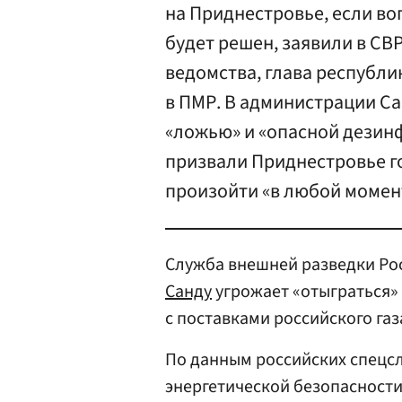
на Приднестровье, если во
будет решен, заявили в СВ
ведомства, глава республи
в ПМР. В администрации Са
«ложью» и «опасной дезинф
призвали Приднестровье г
произойти «в любой момен
Служба внешней разведки Ро
Санду
угрожает «отыграться» 
с поставками российского газ
По данным российских спецс
энергетической безопасности