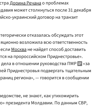
истра
Дорина Речана
о проблемах
давия может столкнуться после 31 декабря
сийско-украинский договор на транзит
категорически отказалась обсуждать этот
яционно возложила всю ответственность
«если
Москва
не найдет способ доставить
тся на пророссийском Приднестровье».
е дела в отношении руководства ПМР
«за
елей Приднестровья подвергать тщательным
раниц региона», — говорится в сообщении
ведомстве, не знают, как утихомирить
о» президента Молдавии. По данным СВР,