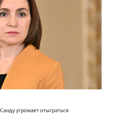
Санду угрожает отыграться