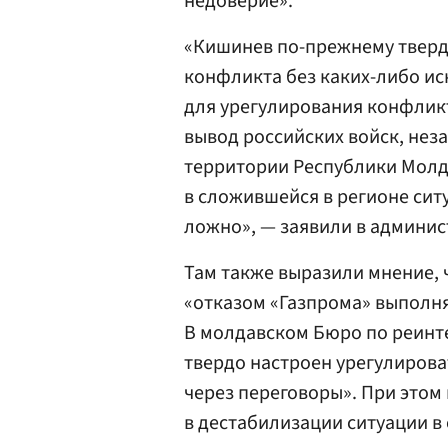
недоверие».
«Кишинев по-прежнему твер
конфликта без каких-либо и
для урегулирования конфлик
вывод российских войск, нез
территории Республики Молд
в сложившейся в регионе си
ложно», — заявили в админис
Там также выразили мнение, 
«отказом «Газпрома» выполня
В молдавском Бюро по реинт
твердо настроен урегулирова
через переговоры». При этом
в дестабилизации ситуации в 