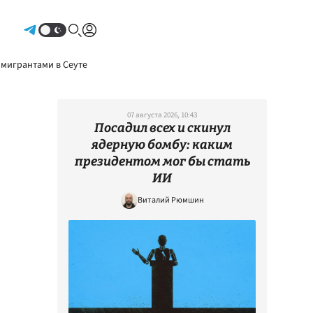
Авторизоваться
 мигрантами в Сеуте
07 августа 2026, 10:43
Посадил всех и скинул
ядерную бомбу: каким
президентом мог бы стать
ИИ
Виталий Рюмшин