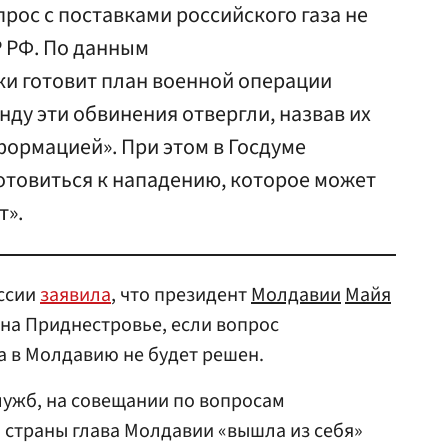
прос с поставками российского газа не
Р РФ. По данным
ки готовит план военной операции
нду эти обвинения отвергли, назвав их
ормацией». При этом в Госдуме
отовиться к нападению, которое может
т».
ссии
заявила
, что президент
Молдавии
Майя
на Приднестровье, если вопрос
а в Молдавию не будет решен.
лужб, на совещании по вопросам
 страны глава Молдавии «вышла из себя»