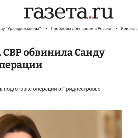
аву "Уралдронзавода"
Проблемы с бензином в России
Кризис с
. СВР обвинила Санду
операции
в подготовке операции в Приднестровье