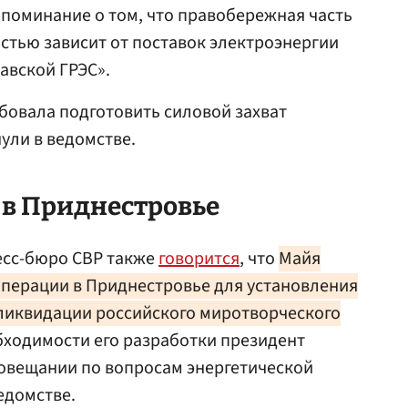
апоминание о том, что правобережная часть
стью зависит от поставок электроэнергии
авской ГРЭС».
ебовала подготовить силовой захват
ули в ведомстве.
 в Приднестровье
есс-бюро СВР также
говорится
, что
Майя
операции в Приднестровье для установления
 ликвидации российского миротворческого
обходимости его разработки президент
совещании по вопросам энергетической
едомстве.