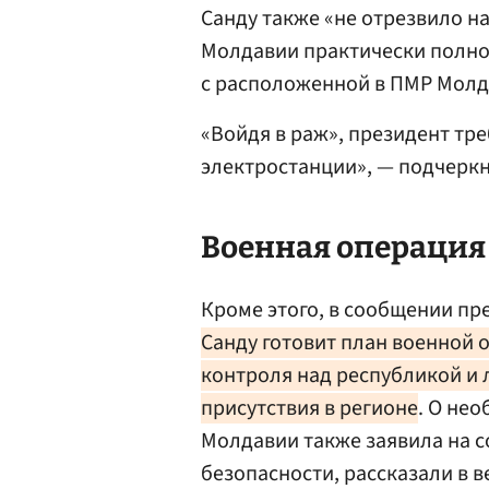
Санду также «не отрезвило н
Молдавии практически полно
с расположенной в ПМР Молд
«Войдя в раж», президент тр
электростанции», — подчеркн
Военная операция
Кроме этого, в сообщении пр
Санду готовит план военной 
контроля над республикой и
присутствия в регионе
. О не
Молдавии также заявила на 
безопасности, рассказали в в