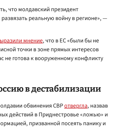
ть, что молдавский президент
 развязать реальную войну в регионе», —
ыразили мнение
, что в ЕС «были бы не
исной точки в зоне прямых интересов
ас не готова к вооруженному конфликту
оссию в дестабилизации
Молдавии обвинения СВР
отвергла
, назвав
ных действий в Приднестровье «ложью» и
ормацией, призванной посеять панику и