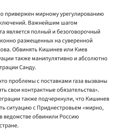
до привержен мирному урегулированию
сключений. Важнейшим шагом
та является полный и безоговорочный
аконно размещенных на суверенной
ова. Обвинять Кишинев или Киев
туации также манипулятивно и абсолютно
трации Санду.
что проблемы с поставками газа вызваны
ть свои контрактные обязательства».
еграции также подчеркнули, что Кишинев
ть ситуацию с Приднестровьем «мирно,
 в ведомстве обвинили Россию
стране.