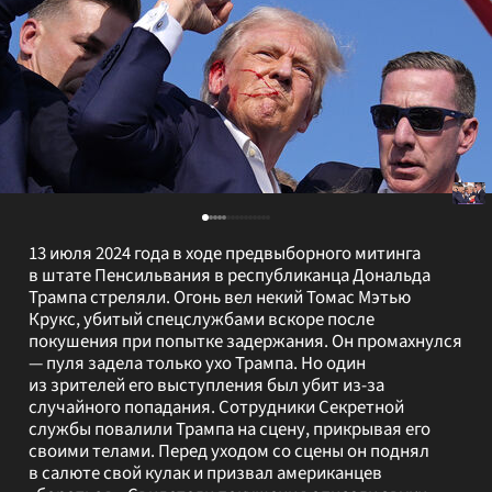
13 июля 2024 года в ходе предвыборного митинга
в штате Пенсильвания в республиканца Дональда
Трампа стреляли. Огонь вел некий Томас Мэтью
Крукс, убитый спецслужбами вскоре после
покушения при попытке задержания. Он промахнулся
— пуля задела только ухо Трампа. Но один
из зрителей его выступления был убит из-за
случайного попадания. Сотрудники Секретной
службы повалили Трампа на сцену, прикрывая его
своими телами. Перед уходом со сцены он поднял
в салюте свой кулак и призвал американцев