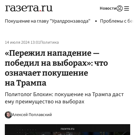
Новости
Авторизоваться
Покушение на главу "Уралдронзавода"
Проблемы с бен
14 июля 2024 13:01
Политика
«Пережил нападение —
победил на выборах»: что
означает покушение
на Трампа
Политолог Блохин: покушение на Трампа даст
ему преимущество на выборах
Алексей Поплавский