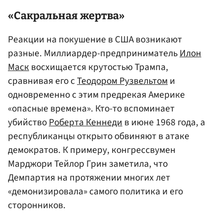
«Сакральная жертва»
Реакции на покушение в США возникают
разные. Миллиардер-предприниматель
Илон
Маск
восхищается крутостью Трампа,
сравнивая его с
Теодором Рузвельтом
и
одновременно с этим предрекая Америке
«опасные времена». Кто-то вспоминает
убийство
Роберта Кеннеди
в июне 1968 года, а
республиканцы открыто обвиняют в атаке
демократов. К примеру, конгрессвумен
Марджори Тейлор Грин заметила, что
Демпартия на протяжении многих лет
«демонизировала» самого политика и его
сторонников.