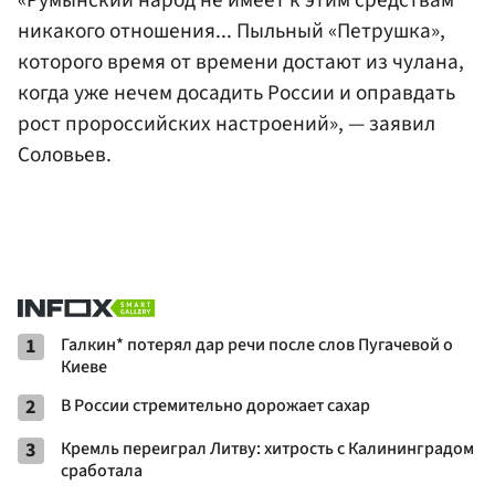
«Румынский народ не имеет к этим средствам
никакого отношения... Пыльный «Петрушка»,
которого время от времени достают из чулана,
когда уже нечем досадить России и оправдать
рост пророссийских настроений», — заявил
Соловьев.
1
Галкин* потерял дар речи после слов Пугачевой о
Киеве
2
В России стремительно дорожает сахар
3
Кремль переиграл Литву: хитрость с Калининградом
сработала