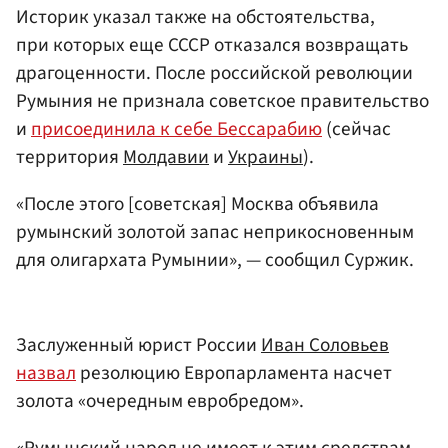
Историк указал также на обстоятельства,
при которых еще СССР отказался возвращать
драгоценности. После российской революции
Румыния не признала советское правительство
и
присоединила к себе Бессарабию
(сейчас
территория
Молдавии
и
Украины
).
«После этого [советская] Москва объявила
румынский золотой запас неприкосновенным
для олигархата Румынии», — сообщил Суржик.
Заслуженный юрист России
Иван Соловьев
назвал
резолюцию Европарламента насчет
золота «очередным евробредом».