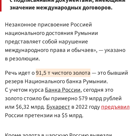
с подписанными документами, имеющими
значение международных договоров.
Незаконное присвоение Россией
национального достояния Румынии
представляет собой нарушение
международного права и обычаев», — указано
в резолюции.
Речь идет о
91,5 т чистого золота
— это бывший
резерв Национального банка Румынии.
С учетом курса
Банка России
, сегодня это
золото стоило бы примерно 579 млрд рублей
или $6,32 млрд.
Бухарест
в 2022 году
предъявил
России претензии на $5 млрд.
Кроме золота в царскую Россию вывезли