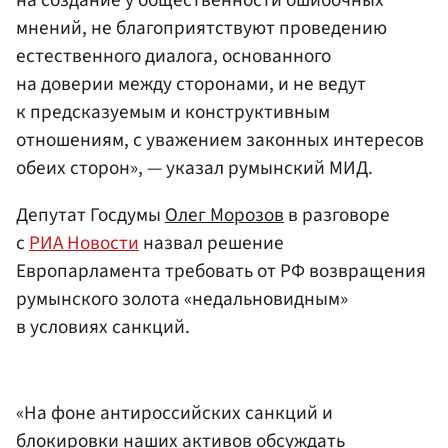
на создание у общественности ошибочных
мнений, не благоприятствуют проведению
естественного диалога, основанного
на доверии между сторонами, и не ведут
к предсказуемым и конструктивным
отношениям, с уважением законных интересов
обеих сторон», — указал румынский МИД.
Депутат Госдумы
Олег Морозов
в разговоре
с
РИА Новости
назвал решение
Европарламента требовать от РФ возвращения
румынского золота «недальновидным»
в условиях санкций.
«На фоне антироссийских санкций и
блокировки наших активов обсуждать