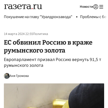
Новости
Авторизоваться
Покушение на главу "Уралдронзавода"
Проблемы с бен
14 марта 2024 22:55
Политика
ЕС обвинил Россию в краже
румынского золота
Европарламент призвал Россию вернуть 91,5 т
румынского золота
Аня Громова