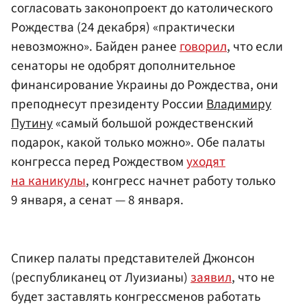
согласовать законопроект до католического
Рождества (24 декабря) «практически
невозможно». Байден ранее
говорил
, что если
сенаторы не одобрят дополнительное
финансирование Украины до Рождества, они
преподнесут президенту России
Владимиру
Путину
«самый большой рождественский
подарок, какой только можно». Обе палаты
конгресса перед Рождеством
уходят
на каникулы
, конгресс начнет работу только
9 января, а сенат — 8 января.
Спикер палаты представителей Джонсон
(республиканец от Луизианы)
заявил
, что не
будет заставлять конгрессменов работать