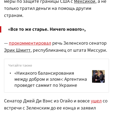
меры по защите границы США с
Мексикой
, а не
только тратил деньги на помощь другим
странам.
«Все то же старье. Ничего нового»,
—
прокомментировал
речь Зеленского сенатор
Эрик Шмитт
, республиканец от штата Миссури.
Читайте также
«Никакого балансирования
между добром и злом»: Аргентина
проведет саммит по Украине
Сенатор Джей Ди Вэнс из Огайо и вовсе
ушел
со
встречи с Зеленским до ее конца и заявил