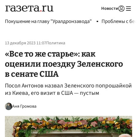
Новости
Авторизоваться
Покушение на главу "Уралдронзавода"
Проблемы с бен
13 декабря 2023 11:07
Политика
«Все то же старье»: как
оценили поездку Зеленского
в сенате США
Посол Антонов назвал Зеленского попрошайкой
из Киева, его визит в США — пустым
Аня Громова