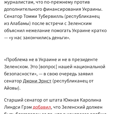
журналистам, что по-прежнему против
дополнительного финансирования Украины.
Сенатор Томми Тубервилль (республиканец
из Алабамы) после встречи с Зеленским
объяснил нежелание помогать Украине кратко
— «у нас закончились деньги».
«Проблема не в Украине и не в президенте
Зеленском. Это [вопрос] нашей национальной
безопасности», — в свою очередь заявил
сенатор
Джони Эрнст
(республиканец от
Айовы).
Старший сенатор от штата Южная Каролина
Линдси Грэм
добавил
, что Зеленский должен