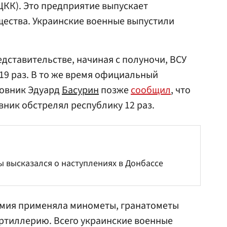
КК). Это предприятие выпускает
щества. Украинские военные выпустили
едставительстве, начиная с полуночи, ВСУ
9 раз. В то же время официальный
ковник Эдуард
Басурин
позже
сообщил
, что
вник обстрелял республику 12 раз.
 высказался о наступлениях в Донбассе
рмия применяла минометы, гранатометы
ртиллерию. Всего украинские военные