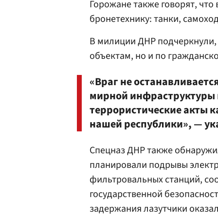
Горожане также говорят, что
бронетехнику: танки, самохо
В милиции ДНР подчеркнули, 
объектам, но и по гражданск
«Враг не останавливается
мирной инфраструктуры 
террористические акты ка
нашей республики», — ук
Спецназ ДНР также обнаружил
планировали подрывы электр
фильтровальных станций, со
государственной безопасност
задержания лазутчики оказа