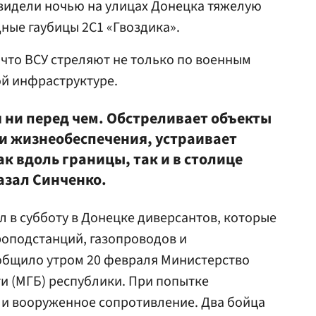
 видели ночью на улицах Донецка тяжелую
дные гаубицы 2С1 «Гвоздика».
что ВСУ стреляют не только по военным
ой инфраструктуре.
 ни перед чем. Обстреливает объекты
и жизнеобеспечения, устраивает
к вдоль границы, так и в столице
азал Синченко.
 в субботу в Донецке диверсантов, которые
оподстанций, газопроводов и
общило утром 20 февраля Министерство
и (МГБ) республики. При попытке
ли вооруженное сопротивление. Два бойца