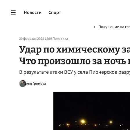
Новости
Спорт
Покушение на гл
20 февраля 2022 12:08
Политика
Удар по химическому з
Что произошло за ночь 
В результате атаки ВСУ у села Пионерское раз
Аня Громова