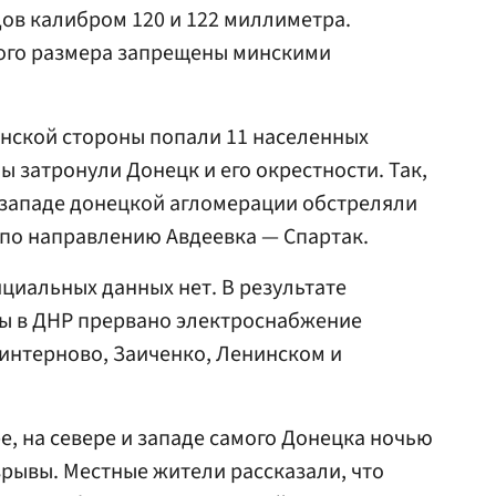
ов калибром 120 и 122 миллиметра.
ого размера запрещены минскими
аинской стороны попали 11 населенных
лы затронули Донецк и его окрестности. Так,
 западе донецкой агломерации обстреляли
я по направлению Авдеевка — Спартак.
циальных данных нет. В результате
ны в ДНР прервано электроснабжение
интерново, Заиченко, Ленинском и
е, на севере и западе самого Донецка ночью
рывы. Местные жители рассказали, что