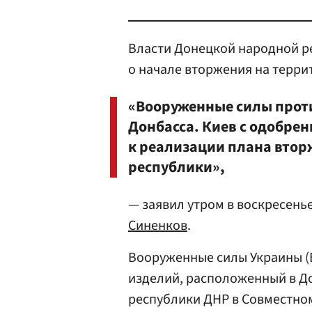
Власти Донецкой народной 
о начале вторжения на терр
«Вооруженные силы проти
Донбасса. Киев с одобре
к реализации плана вто
республики»,
— заявил утром в воскресен
Синенков
.
Вооруженные силы Украины (
изделий, расположенный в Д
республики ДНР в Совместно