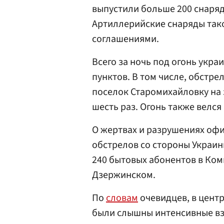
выпустили больше 200 снаряд
Артиллерийские снаряды так
соглашениями.
Всего за ночь под огонь укр
пунктов. В том числе, обстре
поселок Старомихайловку на
шесть раз. Огонь также велс
О жертвах и разрушениях офи
обстрелов со стороны Украи
240 бытовых абонентов в Ком
Дзержинском.
По
словам
очевидцев, в центр
были слышны интенсивные вз