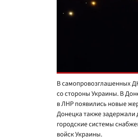
В самопровозглашенных ДН
со стороны Украины. В Дон
в ЛНР появились новые же
Донецка также задержали 
городские системы снабжен
войск Украины.