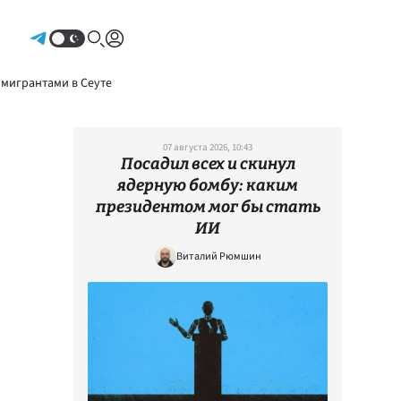
Авторизоваться
 мигрантами в Сеуте
07 августа 2026, 10:43
Посадил всех и скинул
ядерную бомбу: каким
президентом мог бы стать
ИИ
Виталий Рюмшин