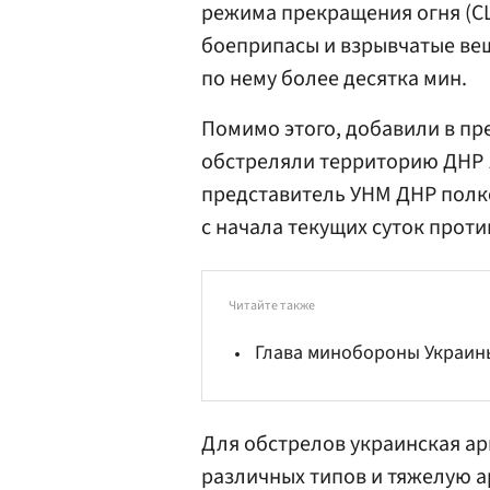
режима прекращения огня (СЦ
боеприпасы и взрывчатые ве
по нему более десятка мин.
Помимо этого, добавили в пр
обстреляли территорию ДНР 1
представитель УНМ ДНР пол
с начала текущих суток проти
Читайте также
Глава минобороны Украины
Для обстрелов украинская а
различных типов и тяжелую а