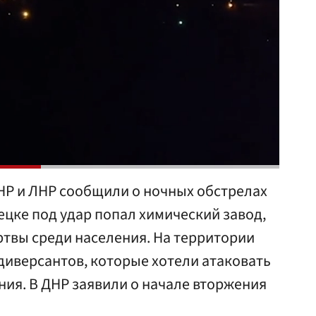
Р и ЛНР сообщили о ночных обстрелах
ецке под удар попал химический завод,
ртвы среди населения. На территории
диверсантов, которые хотели атаковать
ия. В ДНР заявили о начале вторжения