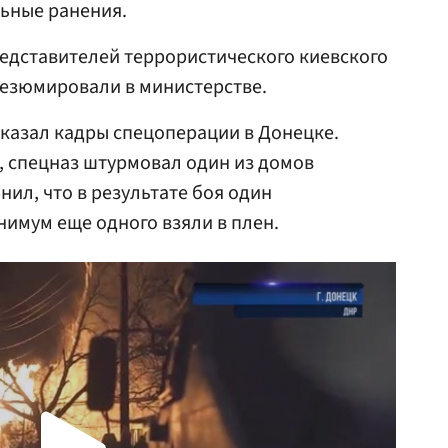
ьные ранения.
едставителей террористического киевского
резюмировали в министерстве.
казал кадры спецоперации в Донецке.
 спецназ штурмовал один из домов
нил, что в результате боя один
нимум еще одного взяли в плен.