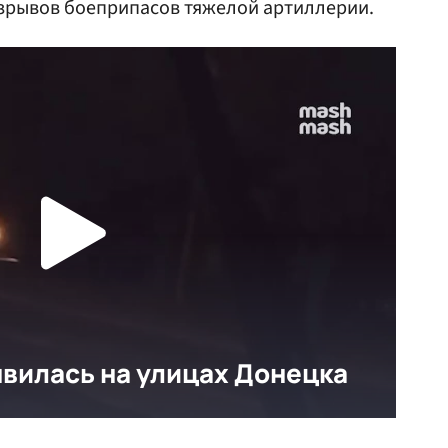
азрывов боеприпасов тяжелой артиллерии.