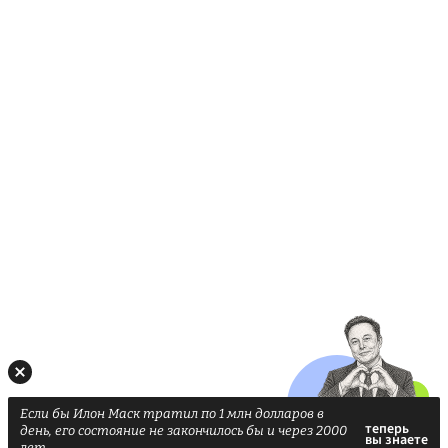
Если бы Илон Маск тратил по 1 млн долларов в
день, его состояние не закончилось бы и через 2000
лет