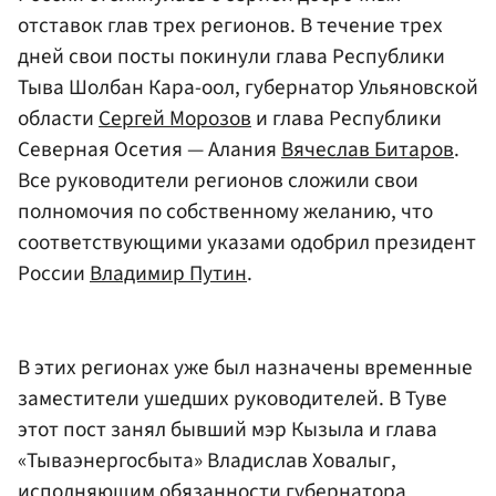
отставок глав трех регионов. В течение трех
дней свои посты покинули глава Республики
Тыва Шолбан Кара-оол, губернатор Ульяновской
области
Сергей Морозов
и глава Республики
Северная Осетия — Алания
Вячеслав Битаров
.
Все руководители регионов сложили свои
полномочия по собственному желанию, что
соответствующими указами одобрил президент
России
Владимир Путин
.
В этих регионах уже был назначены временные
заместители ушедших руководителей. В Туве
этот пост занял бывший мэр Кызыла и глава
«Тываэнергосбыта» Владислав Ховалыг,
исполняющим обязанности губернатора