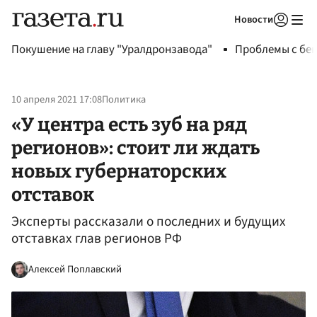
Новости
Авторизоваться
Покушение на главу "Уралдронзавода"
Проблемы с бен
10 апреля 2021 17:08
Политика
«У центра есть зуб на ряд
регионов»: стоит ли ждать
новых губернаторских
отставок
Эксперты рассказали о последних и будущих
отставках глав регионов РФ
Алексей Поплавский