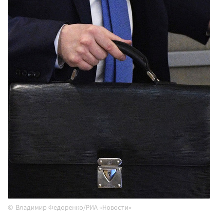
Владимир Федоренко/РИА «Новости»