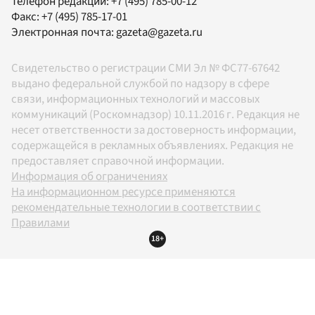
Телефон редакции:
+7 (495) 785-00-12
Факс:
+7 (495) 785-17-01
Электронная почта:
gazeta@gazeta.ru
Свидетельство о регистрации СМИ Эл № ФС77-67642
выдано федеральной службой по надзору в сфере
связи, информационных технологий и массовых
коммуникаций (Роскомнадзор) 10.11.2016 г. Редакция не
несет ответственности за достоверность информации,
содержащейся в рекламных объявлениях. Редакция не
предоставляет справочной информации.
Информация об ограничениях
На информационном ресурсе применяются
рекомендательные технологии в соответствии с
Правилами
18+