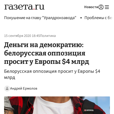
Новости
Авторизоваться
Покушение на главу "Уралдронзавода"
Проблемы с бен
15 сентября 2020 18:45
Политика
Деньги на демократию:
белорусская оппозиция
просит у Европы $4 млрд
Белорусская оппозиция просит у Европы $4
млрд
Андрей Ермолов