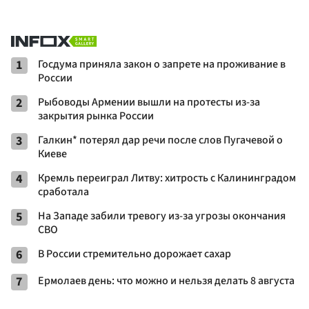
1
Госдума приняла закон о запрете на проживание в
России
2
Рыбоводы Армении вышли на протесты из-за
закрытия рынка России
3
Галкин* потерял дар речи после слов Пугачевой о
Киеве
4
Кремль переиграл Литву: хитрость с Калининградом
сработала
5
На Западе забили тревогу из-за угрозы окончания
СВО
6
В России стремительно дорожает сахар
7
Ермолаев день: что можно и нельзя делать 8 августа