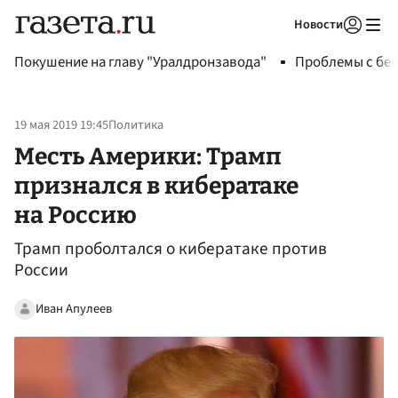
Новости
Авторизоваться
Покушение на главу "Уралдронзавода"
Проблемы с бен
19 мая 2019 19:45
Политика
Месть Америки: Трамп
признался в кибератаке
на Россию
Трамп проболтался о кибератаке против
России
Иван Апулеев