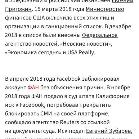
исследований и российский бизнесмен
Евгений
Пригожин
. 15 марта 2018 года
Министерство
финансов США
включило всех этих лиц и
организации в санкционный список. В декабре
2018 в список были внесены
Федеральное
агентство новостей
, «Невские новости»,
«Экономика сегодня» и USA Really.
В апреле 2018 года Facebook заблокировал
аккаунт
ФАН
без объяснения причин. В ноябре
2018 года ФАН подало в суд штата Калифорния
иск к Facebook, потребовав прекратить
блокировать СМИ на своей платформе,
сообщало агентство Reuters со ссылкой
на документы суда. Иск подал
Евгений Зубарев
,