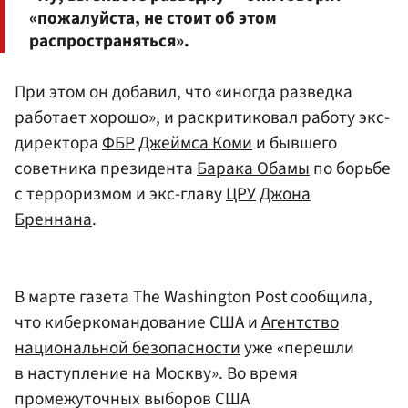
«пожалуйста, не стоит об этом
распространяться».
При этом он добавил, что «иногда разведка
работает хорошо», и раскритиковал работу экс-
директора
ФБР
Джеймса Коми
и бывшего
советника президента
Барака Обамы
по борьбе
с терроризмом и экс-главу
ЦРУ
Джона
Бреннана
.
В марте газета The Washington Post сообщила,
что киберкомандование США и
Агентство
национальной безопасности
уже «перешли
в наступление на Москву». Во время
промежуточных выборов США