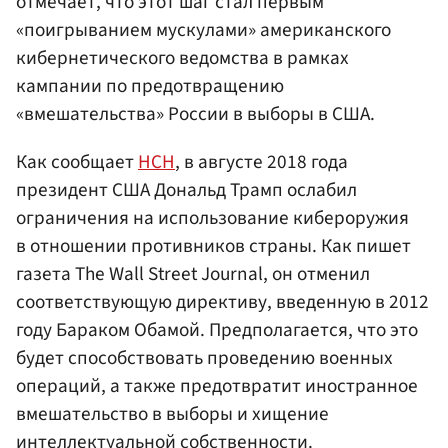
отмечает, что этот шаг стал первым
«поигрыванием мускулами» американского
кибернетического ведомства в рамках
кампании по предотвращению
«вмешательства» России в выборы в США.
Как сообщает
НСН
, в августе 2018 года
президент США Дональд Трамп ослабил
ограничения на использование кибероружия
в отношении противников страны. Как пишет
газета The Wall Street Journal, он отменил
соответствующую директиву, введенную в 2012
году Бараком Обамой. Предполагается, что это
будет способствовать проведению военных
операций, а также предотвратит иностранное
вмешательство в выборы и хищение
интеллектуальной собственности.