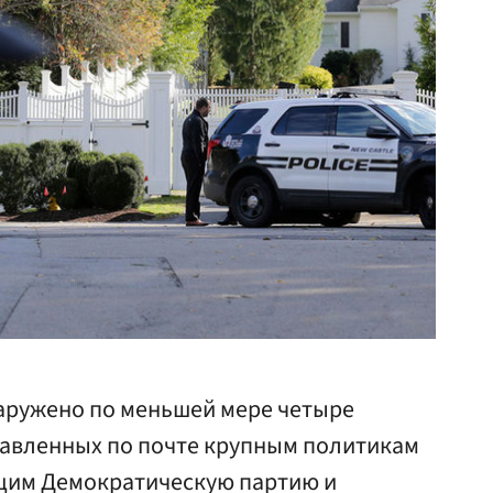
наружено по меньшей мере четыре
равленных по почте крупным политикам
щим Демократическую партию и