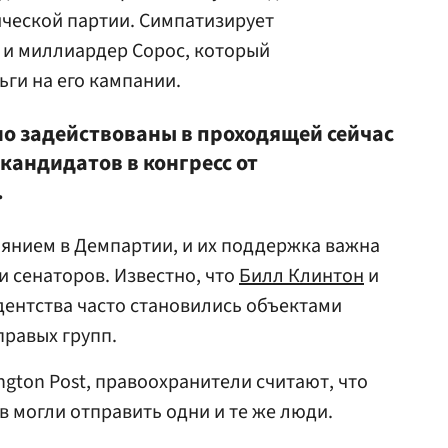
ческой партии. Симпатизирует
и миллиардер Сорос, который
ги на его кампании.
о задействованы в проходящей сейчас
андидатов в конгресс от
.
янием в Демпартии, и их поддержка важна
и сенаторов. Известно, что
Билл Клинтон
и
дентства часто становились объектами
правых групп.
ngton Post, правоохранители считают, что
в могли отправить одни и те же люди.