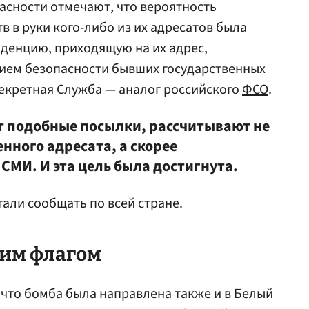
асности отмечают, что вероятность
 в руки кого-либо из их адресатов была
денцию, приходящую на их адрес,
нием безопасности бывших государственных
екретная Служба — аналог российского
ФСО
.
ет подобные посылки, рассчитывают не
нного адресата, а скорее
СМИ. И эта цель была достигнута.
тали сообщать по всей стране.
им флагом
что бомба была направлена также и в Белый