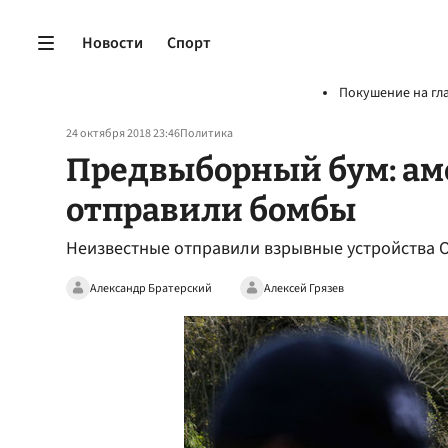
Новости
Спорт
Покушение на гл
24 октября 2018 23:46
Политика
Предвыборный бум: а
отправили бомбы
Неизвестные отправили взрывные устройства 
Александр Братерский
Алексей Грязев