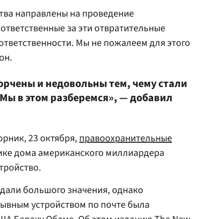
ства направлены на проведение
 ответственные за эти отвратительные
ответственности. Мы не пожалеем для этого
он.
орчены и недовольны тем, чему стали
 Мы в этом разберемся», — добавил
торник, 23 октября,
правоохранительные
ике дома американского миллиардера
тройство.
идали большого значения, однако
рывным устройством по почте была