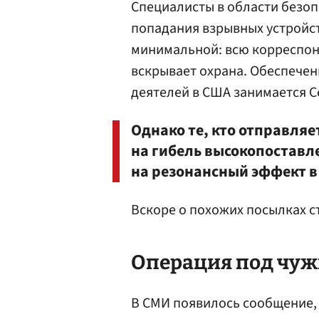
Специалисты в области безоп
попадания взрывных устройств
минимальной: всю корреспон
вскрывает охрана. Обеспече
деятелей в США занимается С
Однако те, кто отправля
на гибель высокопоставле
на резонансный эффект в 
Вскоре о похожих посылках с
Операция под чуж
В СМИ появилось сообщение, 