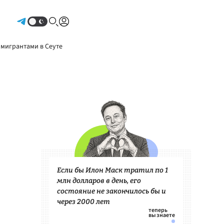
Авторизоваться
 мигрантами в Сеуте
Если бы Илон Маск тратил по 1
млн долларов в день, его
состояние не закончилось бы и
через 2000 лет