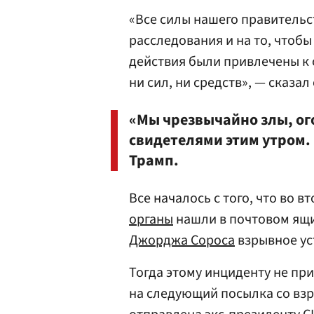
«Все силы нашего правитель
расследования и на то, чтобы
действия были привлечены к 
ни сил, ни средств», — сказал 
«Мы чрезвычайно злы, ог
свидетелями этим утром.
Трамп.
Все началось с того, что во в
органы
нашли в почтовом ящ
Джорджа Сороса
взрывное ус
Тогда этому инциденту не пр
на следующий посылка со вз