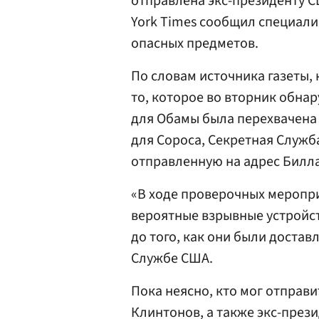
отправлена экс-президенту С
York Times сообщил специали
опасных предметов.
По словам источника газеты,
то, которое во вторник обна
для Обамы была перехвачена 
для Сороса, Секретная Служб
отправленную на адрес Билл
«В ходе проверочных меропр
вероятные взрывные устройст
до того, как они были доста
Службе США.
Пока неясно, кто мог отправи
Клинтонов, а также экс-през