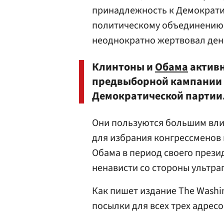
принадлежность к Демократи
политическому объединению 
неоднократно жертвовал день
Клинтоны и
Обама
активн
предвыборной кампании к
Демократической партии
Они пользуются большим вли
для избрания конгрессменов 
Обама в период своего прези
ненависти со стороны ультра
Как пишет издание The Washi
посылки для всех трех адресо