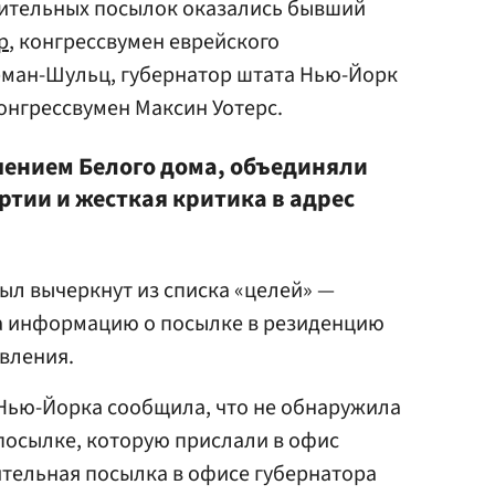
рительных посылок оказались бывший
р
, конгрессвумен еврейского
ман-Шульц, губернатор штата Нью-Йорк
онгрессвумен Максин Уотерс.
ючением Белого дома, объединяли
тии и жесткая критика в адрес
ыл вычеркнут из списка «целей» —
а информацию о посылке в резиденцию
явления.
Нью-Йорка сообщила, что не обнаружила
посылке, которую прислали в офис
тельная посылка в офисе губернатора