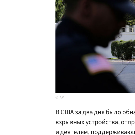
AP
В США за два дня было об
взрывных устройства, отп
и деятелям, поддерживаю