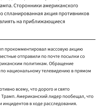
ампа. Сторонники американского
это спланированная акция противников
овлиять на приближающиеся
мп прокомментировал массовую акцию
звестные отправили по почте посылки со
ериканским политикам. Обращение
 по национальному телевидению в прямом
тивно всему, что дорого и свято
 Трамп. Американский лидер пообещал, что
и инцидентов в ходе расследования.