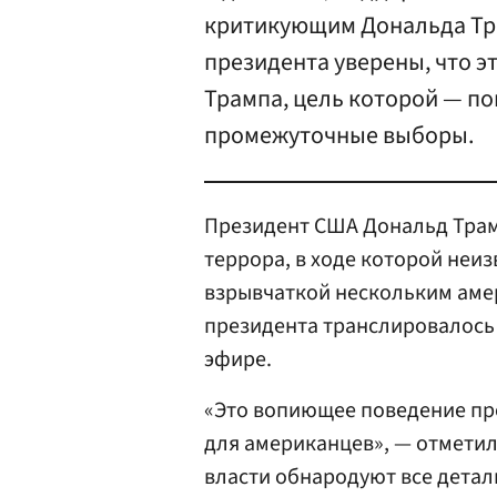
критикующим Дональда Тр
президента уверены, что 
Трампа, цель которой — п
промежуточные выборы.
Президент США Дональд Тра
террора, в ходе которой неи
взрывчаткой нескольким ам
президента транслировалось
эфире.
«Это вопиющее поведение про
для американцев», — отметил
власти обнародуют все детал