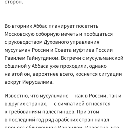
сторон.
Во вторник Аббас планирует посетить
Московскую соборную мечеть и пообщаться
с руководством
Духовного управления
мусульман России
и
Совета муфтиев России
Равилем Гайнутдином
. Встречи с мусульманской
общиной у Аббаса уже проходили, однако
на этой он, вероятнее всего, коснется ситуации
вокруг Иерусалима.
Известно, что мусульмане — как в России, так и
в других странах, — с симпатией относятся
к требованиям палестинцев. При этом
в последний год ряд арабских стран начал
процесс сближения с Израилем. Известно, что