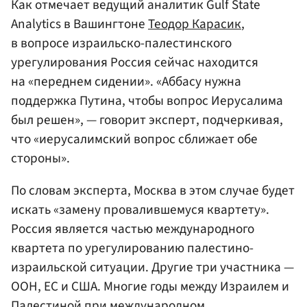
Как отмечает ведущий аналитик Gulf State
Analytics в Вашингтоне
Теодор Карасик
,
в вопросе израильско-палестинского
урегулирования Россия сейчас находится
на «переднем сидении». «Аббасу нужна
поддержка Путина, чтобы вопрос Иерусалима
был решен», — говорит эксперт, подчеркивая,
что «иерусалимский вопрос сближает обе
стороны».
По словам эксперта, Москва в этом случае будет
искать «замену провалившемуся квартету».
Россия является частью международного
квартета по урегулированию палестино-
израильской ситуации. Другие три участника —
ООН, ЕС и США. Многие годы между Израилем и
Палестиной при международном