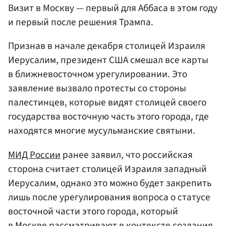
Визит в Москву — первый для Аббаса в этом году
и первый после решения Трампа.
Признав в начале декабря столицей Израиля
Иерусалим, президент США смешал все карты
в ближневосточном урегулировании. Это
заявление вызвало протесты со стороны
палестинцев, которые видят столицей своего
государства восточную часть этого города, где
находятся многие мусульманские святыни.
МИД России
ранее заявил, что российская
сторона считает столицей Израиля западный
Иерусалим, однако это можно будет закрепить
лишь после урегулирования вопроса о статусе
восточной части этого города, который
в Москве рассматривают в контексте создания