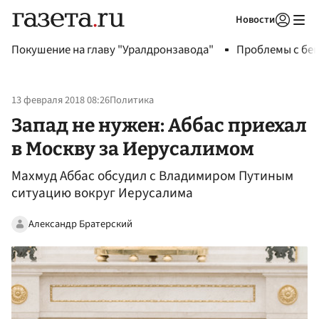
Новости
Авторизоваться
Покушение на главу "Уралдронзавода"
Проблемы с бен
13 февраля 2018 08:26
Политика
Запад не нужен: Аббас приехал
в Москву за Иерусалимом
Махмуд Аббас обсудил с Владимиром Путиным
ситуацию вокруг Иерусалима
Александр Братерский