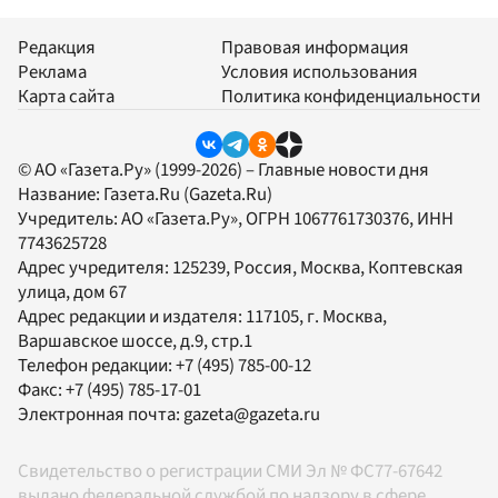
Редакция
Правовая информация
Реклама
Условия использования
Карта сайта
Политика конфиденциальности
© АО «Газета.Ру» (1999-2026) – Главные новости дня
Название:
Газета.Ru
(Gazeta.Ru)
Учредитель:
АО «Газета.Ру»
, ОГРН 1067761730376, ИНН
7743625728
Адрес учредителя: 125239, Россия, Москва, Коптевская
улица, дом 67
Адрес редакции и издателя:
117105
, г.
Москва
,
Варшавское шоссе, д.9, стр.1
Телефон редакции:
+7 (495) 785-00-12
Факс:
+7 (495) 785-17-01
Электронная почта:
gazeta@gazeta.ru
Свидетельство о регистрации СМИ Эл № ФС77-67642
выдано федеральной службой по надзору в сфере