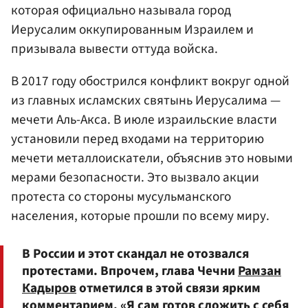
которая официально называла город
Иерусалим оккупированным Израилем и
призывала вывести оттуда войска.
В 2017 году обострился конфликт вокруг одной
из главных исламских святынь Иерусалима —
мечети Аль-Акса. В июле израильские власти
установили перед входами на территорию
мечети металлоискатели, объяснив это новыми
мерами безопасности. Это вызвало акции
протеста со стороны мусульманского
населения, которые прошли по всему миру.
В России и этот скандал не отозвался
протестами. Впрочем, глава Чечни
Рамзан
Кадыров
отметился в этой связи ярким
комментарием. «Я сам готов сложить с себя