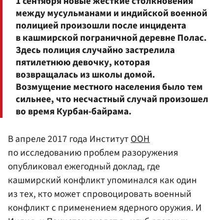
1 сентября новые жесткие столкновения
между мусульманами и индийской военной
полицией произошли после инцидента
в кашмирской пограничной деревне Полас.
Здесь полиция случайно застрелила
пятилетнюю девочку, которая
возвращалась из школы домой.
Возмущение местного населения было тем
сильнее, что несчастный случай произошел
во время Курбан-байрама.
В апреле 2017 года Институт
ООН
по исследованию проблем разоружения
опубликовал ежегодный доклад, где
кашмирский конфликт упоминался как один
из тех, кто может спровоцировать военный
конфликт с применением ядерного оружия. И