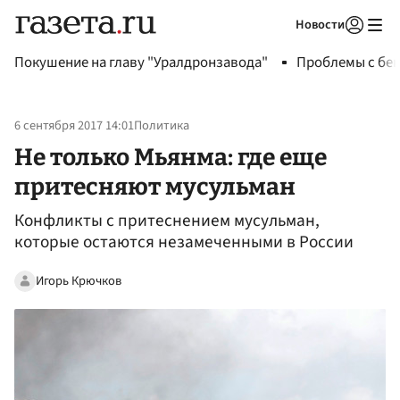
Новости
Авторизоваться
Покушение на главу "Уралдронзавода"
Проблемы с бен
6 сентября 2017 14:01
Политика
Не только Мьянма: где еще
притесняют мусульман
Конфликты с притеснением мусульман,
которые остаются незамеченными в России
Игорь Крючков