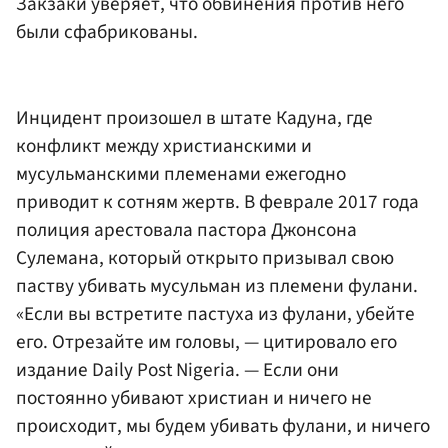
Закзаки уверяет, что обвинения против него
были сфабрикованы.
Инцидент произошел в штате Кадуна, где
конфликт между христианскими и
мусульманскими племенами ежегодно
приводит к сотням жертв. В феврале 2017 года
полиция арестовала пастора Джонсона
Сулемана, который открыто призывал свою
паству убивать мусульман из племени фулани.
«Если вы встретите пастуха из фулани, убейте
его. Отрезайте им головы, — цитировало его
издание Daily Post Nigeria. — Если они
постоянно убивают христиан и ничего не
происходит, мы будем убивать фулани, и ничего