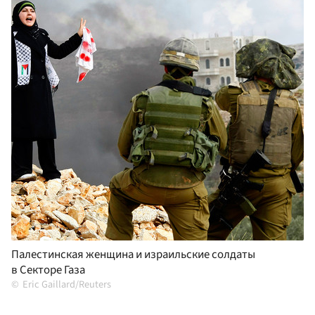
Палестинская женщина и израильские солдаты
в Секторе Газа
Eric Gaillard/Reuters