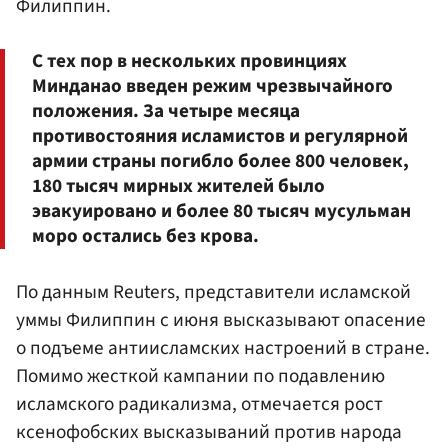
Филиппин.
С тех пор в нескольких провинциях
Минданао введен режим чрезвычайного
положения. За четыре месяца
противостояния исламистов и регулярной
армии страны погибло более 800 человек,
180 тысяч мирных жителей было
эвакуировано и более 80 тысяч мусульман
моро остались без крова.
По данным Reuters, представители исламской
уммы Филиппин с июня высказывают опасение
о подъеме антиисламских настроений в стране.
Помимо жесткой кампании по подавлению
исламского радикализма, отмечается рост
ксенофобских высказываний против народа