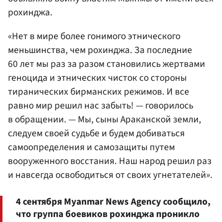
рохинджа.
«Нет в мире более гонимого этнического
меньшинства, чем рохинджа. За последние
60 лет мы раз за разом становились жертвами
геноцида и этнических чисток со стороны
тиранических бирманских режимов. И все
равно мир решил нас забыть! — говорилось
в обращении. — Мы, сыны Араканской земли,
следуем своей судьбе и будем добиваться
самоопределения и самозащиты путем
вооруженного восстания. Наш народ решил раз
и навсегда освободиться от своих угнетателей».
4 сентября Myanmar News Agency сообщило,
что группа боевиков рохинджа проникло