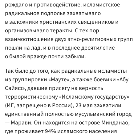
рождало и противодействие: исламистское
радикальное подполье захватывало
в заложники христианских священников и
организовывало теракты. С тех пор
взаимоотношения двух этно-религиозных групп
пошли на лад, и в последнее десятилетие
о былой вражде почти забыли.
Так было до того, как радикальные исламисты
из группировки «Мауте», а также боевики «Абу
Сайяф», давшие присягу на верность
террористическому «Исламскому государству»
(ИГ, запрещено в России), 23 мая захватили
единственный полностью мусульманский город
— Марави. Он находится на острове Минданао,
где проживает 94% исламского населения