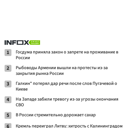
1
Госдума приняла закон о запрете на проживание в
России
2
Рыбоводы Армении вышли на протесты из-за
закрытия рынка России
3
Галкин* потерял дар речи после слов Пугачевой о
Киеве
4
На Западе забили тревогу из-за угрозы окончания
СВО
5
В России стремительно дорожает сахар
6
Кремль переиграл Литву: хитрость с Калининградом