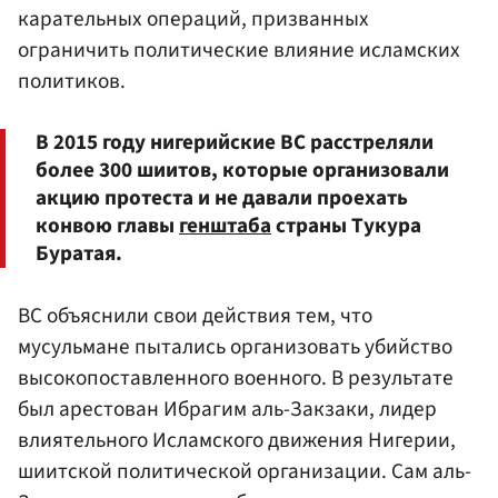
карательных операций, призванных
ограничить политические влияние исламских
политиков.
В 2015 году нигерийские ВС расстреляли
более 300 шиитов, которые организовали
акцию протеста и не давали проехать
конвою главы
генштаба
страны Тукура
Буратая.
ВС объяснили свои действия тем, что
мусульмане пытались организовать убийство
высокопоставленного военного. В результате
был арестован Ибрагим аль-Закзаки, лидер
влиятельного Исламского движения Нигерии,
шиитской политической организации. Сам аль-