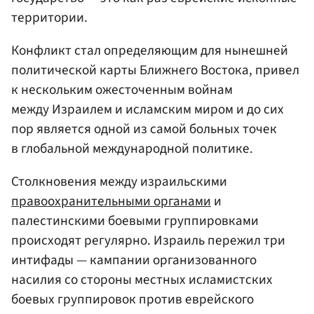
территории.
Конфликт стал определяющим для нынешней
политической карты Ближнего Востока, привел
к нескольким ожесточенным войнам
между Израилем и исламским миром и до сих
пор является одной из самой больных точек
в глобальной международной политике.
Столкновения между израильскими
правоохранительными органами
и
палестинскими боевыми группировками
происходят регулярно. Израиль пережил три
интифады — кампании организованного
насилия со стороны местных исламистских
боевых группировок против еврейского